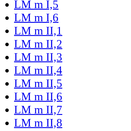
LM m I,5
LM m I,6
LM m II,1
LM m II,2
LM m II,3
LM m II,4
LM m II,5
LM m II,6
LM m II,7
LM m II,8