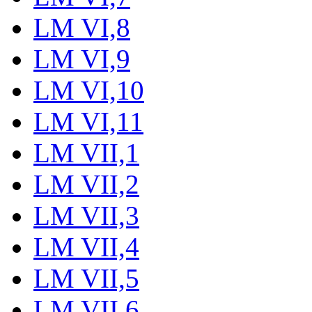
LM VI,8
LM VI,9
LM VI,10
LM VI,11
LM VII,1
LM VII,2
LM VII,3
LM VII,4
LM VII,5
LM VII,6