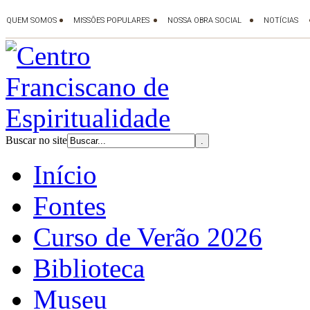
Buscar no site
Início
Fontes
Curso de Verão 2026
Biblioteca
Museu