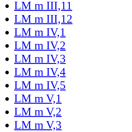
LM m III,11
LM m III,12
LM m IV,1
LM m IV,2
LM m IV,3
LM m IV,4
LM m IV,5
LM m V,1
LM m V,2
LM m V,3