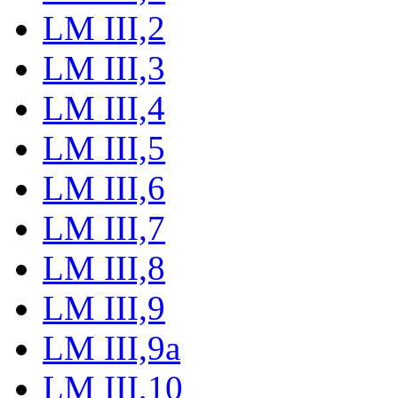
LM III,2
LM III,3
LM III,4
LM III,5
LM III,6
LM III,7
LM III,8
LM III,9
LM III,9a
LM III,10