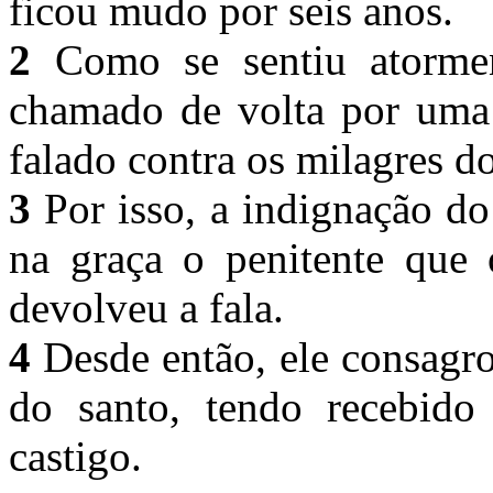
ficou mudo por seis anos.
2
Como se sentiu atormen
chamado de volta por uma f
falado contra os milagres d
3
Por isso, a indignação d
na graça o penitente que 
devolveu a fala.
4
Desde então, ele consagro
do santo, tendo recebido
castigo.