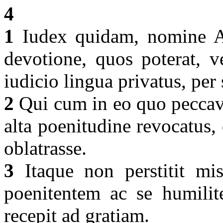
4
1
Iudex quidam, nomine Al
devotione, quos poterat, v
iudicio lingua privatus, pe
2
Qui cum in eo quo peccaver
alta poenitudine revocatus,
oblatrasse.
3
Itaque non perstitit mis
poenitentem ac se humilite
recepit ad gratiam.