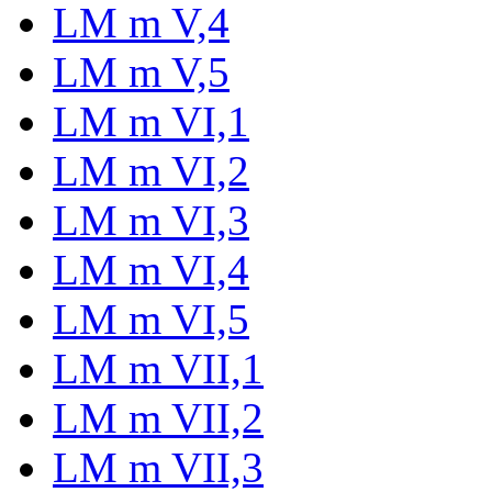
LM m V,4
LM m V,5
LM m VI,1
LM m VI,2
LM m VI,3
LM m VI,4
LM m VI,5
LM m VII,1
LM m VII,2
LM m VII,3