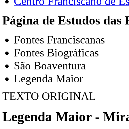
Centro Franciscano de Es
Página de Estudos das 
Fontes Franciscanas
Fontes Biográficas
São Boaventura
Legenda Maior
TEXTO ORIGINAL
Legenda Maior - Mira