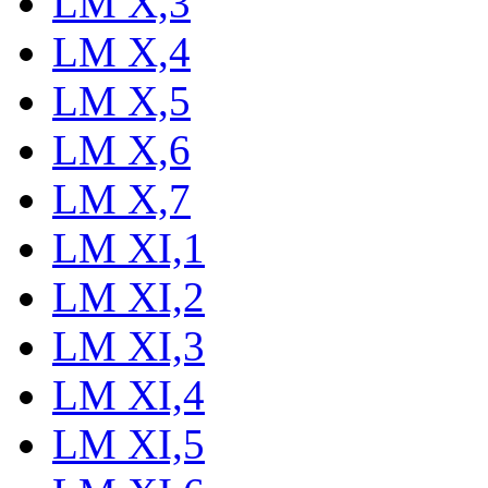
LM X,3
LM X,4
LM X,5
LM X,6
LM X,7
LM XI,1
LM XI,2
LM XI,3
LM XI,4
LM XI,5