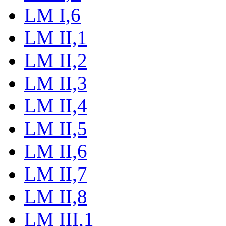
LM I,6
LM II,1
LM II,2
LM II,3
LM II,4
LM II,5
LM II,6
LM II,7
LM II,8
LM III,1