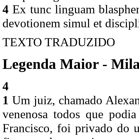
4
Ex tunc linguam blasphem
devotionem simul et discipl
TEXTO TRADUZIDO
Legenda Maior - Mila
4
1
Um juiz, chamado Alexand
venenosa todos que podia
Francisco, foi privado do 