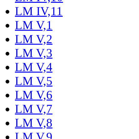
LM IV,11
LM V,1
LM V,2
LM V,3
LM V,4
LM V,5
LM V,6
LM V,7
LM V,8
LM V,9