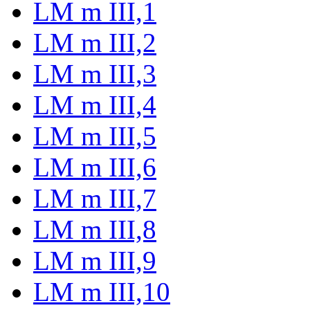
LM m III,1
LM m III,2
LM m III,3
LM m III,4
LM m III,5
LM m III,6
LM m III,7
LM m III,8
LM m III,9
LM m III,10