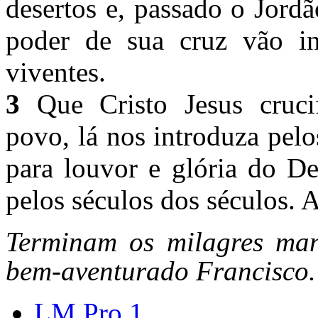
desertos e, passado o Jord
poder de sua cruz vão in
viventes.
3
Que Cristo Jesus crucif
povo, lá nos introduza pelo
para louvor e glória do De
pelos séculos dos séculos.
Terminam os milagres mani
bem-aventurado Francisco.
LM Pro 1