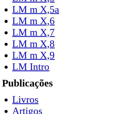
LM m X,5a
LM m X,6
LM m X,7
LM m X,8
LM m X,9
LM Intro
Publicações
Livros
Artigos