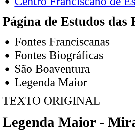
Centro Franciscano de Es
Página de Estudos das 
Fontes Franciscanas
Fontes Biográficas
São Boaventura
Legenda Maior
TEXTO ORIGINAL
Legenda Maior - Mira