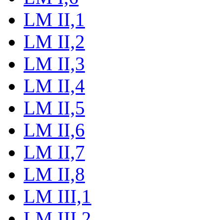
LM II,1
LM II,2
LM II,3
LM II,4
LM II,5
LM II,6
LM II,7
LM II,8
LM III,1
LM III,2