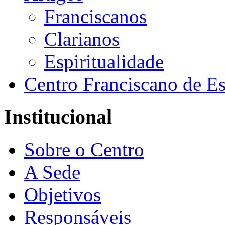
Franciscanos
Clarianos
Espiritualidade
Centro Franciscano de Es
Institucional
Sobre o Centro
A Sede
Objetivos
Responsáveis