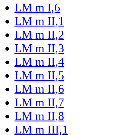
LM m I,6
LM m II,1
LM m II,2
LM m II,3
LM m II,4
LM m II,5
LM m II,6
LM m II,7
LM m II,8
LM m III,1