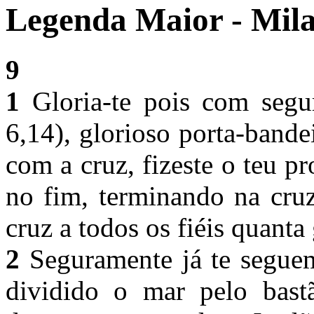
Legenda Maior - Mila
9
1
Gloria-te pois com segur
6,14), glorioso porta-band
com a cruz, fizeste o teu p
no fim, terminando na cruz
cruz a todos os fiéis quanta
2
Seguramente já te seguem
dividido o mar pelo bastã