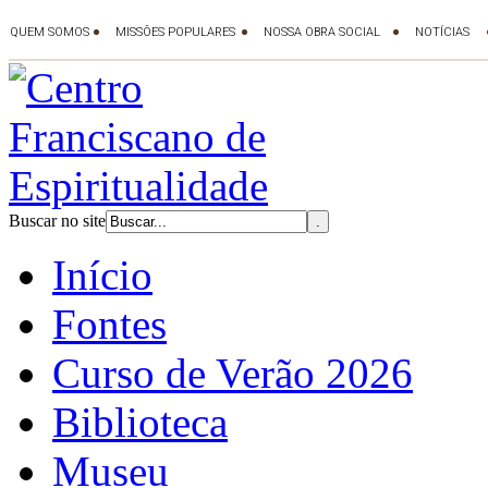
Buscar no site
Início
Fontes
Curso de Verão 2026
Biblioteca
Museu