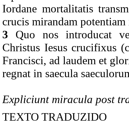
Iordane mortalitatis transm
crucis mirandam potentiam 
3
Quo nos introducat ver
Christus Iesus crucifixus (c
Francisci, ad laudem et glori
regnat in saecula saeculoru
Expliciunt miracula post tr
TEXTO TRADUZIDO