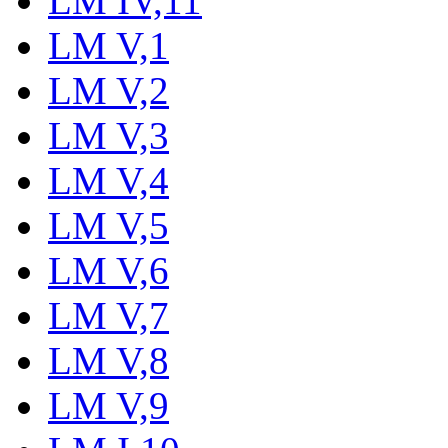
LM IV,11
LM V,1
LM V,2
LM V,3
LM V,4
LM V,5
LM V,6
LM V,7
LM V,8
LM V,9