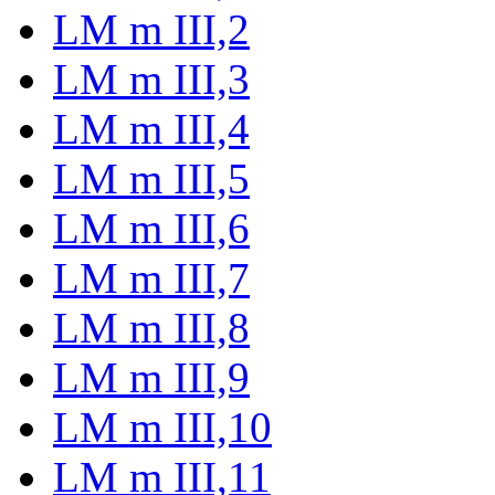
LM m III,2
LM m III,3
LM m III,4
LM m III,5
LM m III,6
LM m III,7
LM m III,8
LM m III,9
LM m III,10
LM m III,11