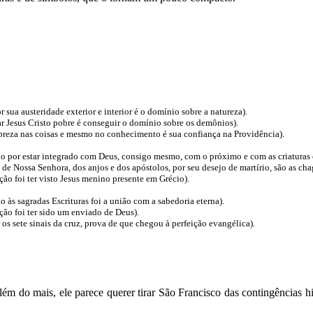
 sua austeridade exterior e interior é o domínio sobre a natureza).
r Jesus Cristo pobre é conseguir o domínio sobre os demônios).
obreza nas coisas e mesmo no conhecimento é sua confiança na Providência).
o por estar integrado com Deus, consigo mesmo, com o próximo e com as criaturas e
 de Nossa Senhora, dos anjos e dos apóstolos, por seu desejo de martírio, são as cha
ção foi ter visto Jesus menino presente em Grécio).
o às sagradas Escrituras foi a união com a sabedoria eterna).
ação foi ter sido um enviado de Deus).
 os sete sinais da cruz, prova de que chegou à perfeição evangélica).
ém do mais, ele parece querer tirar São Francisco das contingências hi