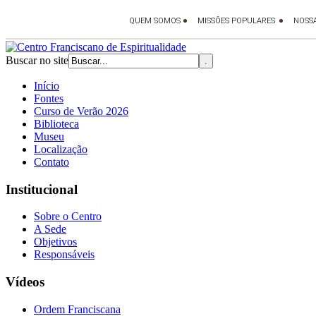
Buscar no site
Início
Fontes
Curso de Verão 2026
Biblioteca
Museu
Localização
Contato
Institucional
Sobre o Centro
A Sede
Objetivos
Responsáveis
Vídeos
Ordem Franciscana