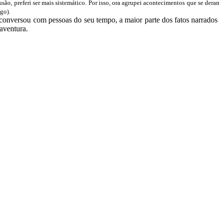
são, preferi ser mais sistemático. Por isso, ora agrupei acontecimentos que se dera
go).
conversou com pessoas do seu tempo, a maior parte dos fatos narrados
oaventura.