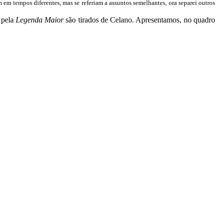
m em tempos diferentes, mas se referiam a assuntos semelhantes, ora separei outros
 pela
Legenda Maior
são tirados de Celano. Apresentamos, no quadro