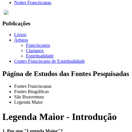
Noites Franciscanas
Publicações
Livros
Artigos
Franciscanos
Clarianos
Espiritualidade
Centro Franciscano de Espiritualidade
Página de Estudos das Fontes Pesquisadas
Fontes Franciscanas
Fontes Biográficas
São Boaventura
Legenda Maior
Legenda Maior - Introdução
1. Por que "Legenda Maior"?