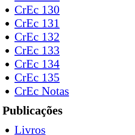
CrEc 130
CrEc 131
CrEc 132
CrEc 133
CrEc 134
CrEc 135
CrEc Notas
Publicações
Livros