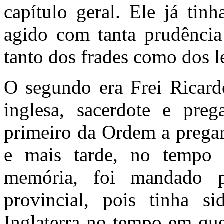
capítulo geral. Ele já tin
agido com tanta prudência
tanto dos frades como dos l
O segundo era Frei Ricard
inglesa, sacerdote e pre
primeiro da Ordem a prega
e mais tarde, no tempo d
memória, foi mandado p
provincial, pois tinha s
Inglaterra no tempo em que