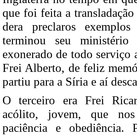
que foi feita a transladação
dera preclaros exemplos
terminou seu ministério
exonerado de todo serviço a
Frei Alberto, de feliz memó
partiu para a Síria e aí desc
O terceiro era Frei Ric
acólito, jovem, que no
paciência e obediência. P