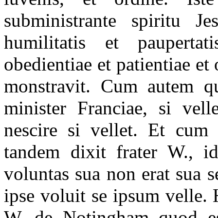
subministrante spiritu Jes
humilitatis et paupertati
obedientiae et patientiae e
monstravit. Cum autem qua
minister Franciae, si vell
nescire si vellet. Et cum 
tandem dixit frater W., id
voluntas sua non erat sua s
ipse voluit se ipsum velle.
W. de Notingham quod es