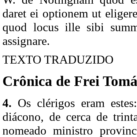
daret ei optionem ut elige
quod locus ille sibi summ
assignare.
TEXTO TRADUZIDO
Crônica de Frei Tomás
4.
Os clérigos eram estes:
diácono, de cerca de trint
nomeado ministro provinci