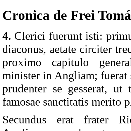
Cronica de Frei Tomás
4.
Clerici fuerunt isti: pri
diaconus, aetate circiter tr
proximo capitulo general
minister in Angliam; fuerat 
prudenter se gesserat, ut 
famosae sanctitatis merito 
Secundus erat frater R