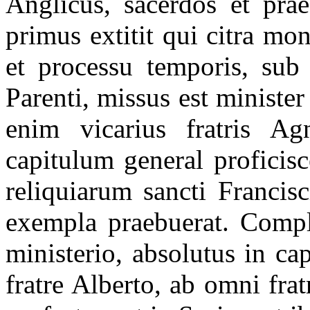
Anglicus, sacerdos et prae
primus extitit qui citra mo
et processu temporis, sub
Parenti, missus est minister
enim vicarius fratris A
capitulum general proficisce
reliquiarum sancti Francisc
exempla praebuerat. Comple
ministerio, absolutus in c
fratre Alberto, ab omni frat