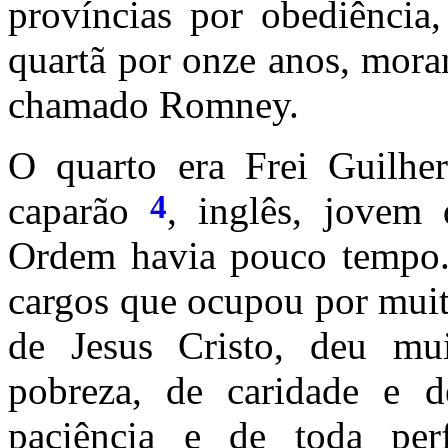
províncias por obediência,
quartã por onze anos, mora
chamado Romney.
O quarto era Frei Guilhe
4
caparão
, inglês, jovem 
Ordem havia pouco tempo. 
cargos que ocupou por muit
de Jesus Cristo, deu mu
pobreza, de caridade e d
paciência e de toda per