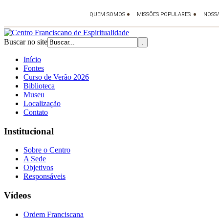
Buscar no site
Início
Fontes
Curso de Verão 2026
Biblioteca
Museu
Localização
Contato
Institucional
Sobre o Centro
A Sede
Objetivos
Responsáveis
Vídeos
Ordem Franciscana