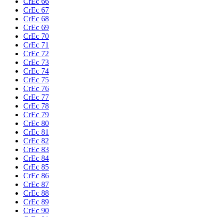
CrEc 66
CrEc 67
CrEc 68
CrEc 69
CrEc 70
CrEc 71
CrEc 72
CrEc 73
CrEc 74
CrEc 75
CrEc 76
CrEc 77
CrEc 78
CrEc 79
CrEc 80
CrEc 81
CrEc 82
CrEc 83
CrEc 84
CrEc 85
CrEc 86
CrEc 87
CrEc 88
CrEc 89
CrEc 90