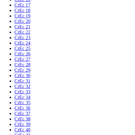
CrEc 17
CrEc 18
CrEc 19
CrEc 20
CrEc 21
CrEc 22
CrEc 23
CrEc 24
CrEc 25
CrEc 26
CrEc 27
CrEc 28
CrEc 29
CrEc 30
CrEc 31
CrEc 32
CrEc 33
CrEc 34
CrEc 35
CrEc 36
CrEc 37
CrEc 38
CrEc 39
CrEc 40