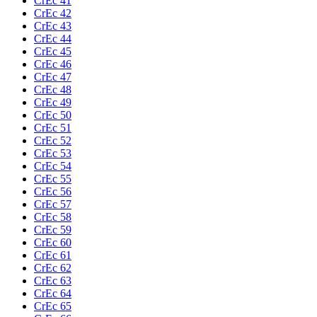
CrEc 41
CrEc 42
CrEc 43
CrEc 44
CrEc 45
CrEc 46
CrEc 47
CrEc 48
CrEc 49
CrEc 50
CrEc 51
CrEc 52
CrEc 53
CrEc 54
CrEc 55
CrEc 56
CrEc 57
CrEc 58
CrEc 59
CrEc 60
CrEc 61
CrEc 62
CrEc 63
CrEc 64
CrEc 65