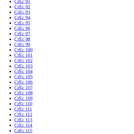
CrEc 91
CrEc 92
CrEc 93
CrEc 94
CrEc 95
CrEc 96
CrEc 97
CrEc 98
CrEc 99
CrEc 100
CrEc 101
CrEc 102
CrEc 103
CrEc 104
CrEc 105
CrEc 106
CrEc 107
CrEc 108
CrEc 109
CrEc 110
CrEc 111
CrEc 112
CrEc 113
CrEc 114
CrEc 115