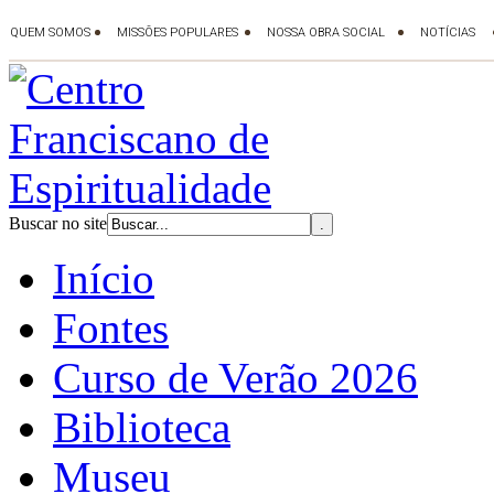
Buscar no site
Início
Fontes
Curso de Verão 2026
Biblioteca
Museu