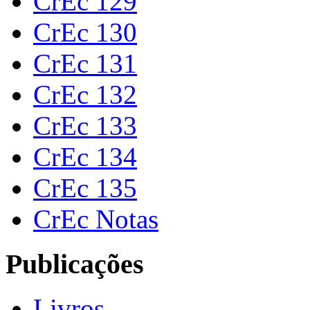
CrEc 129
CrEc 130
CrEc 131
CrEc 132
CrEc 133
CrEc 134
CrEc 135
CrEc Notas
Publicações
Livros