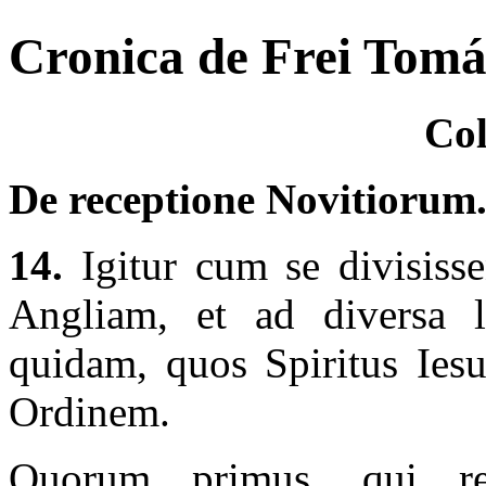
Cronica de Frei Tomás
Col
De receptione Novitiorum
14.
Igitur cum se divisiss
Angliam, et ad diversa lo
quidam, quos Spiritus Iesu
Ordinem.
Quorum primus, qui rec