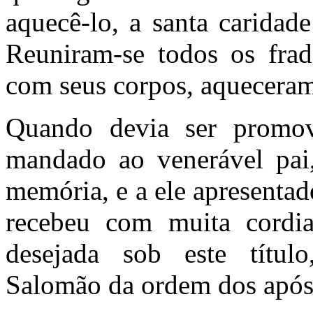
aquecê-lo, a santa caridad
Reuniram-se todos os frad
com seus corpos, aquecera
Quando devia ser promov
mandado ao venerável pai,
memória, e a ele apresenta
recebeu com muita cordi
desejada sob este títul
Salomão da ordem dos após