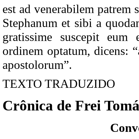
est ad venerabilem patrem 
Stephanum et sibi a quodam
gratissime suscepit eum 
ordinem optatum, dicens: “
apostolorum”.
TEXTO TRADUZIDO
Crônica de Frei Tomás
Conve