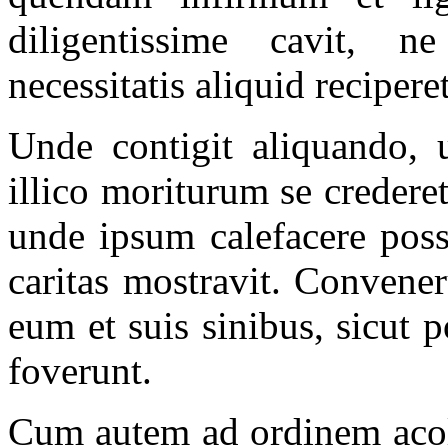
diligentissime cavit, n
necessitatis aliquid reciperet
Unde contigit aliquando, u
illico moriturum se credere
unde ipsum calefacere poss
caritas mostravit. Convene
eum et suis sinibus, sicut
foverunt.
Cum autem ad ordinem acoli