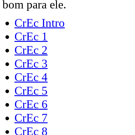
bom para ele.
CrEc Intro
CrEc 1
CrEc 2
CrEc 3
CrEc 4
CrEc 5
CrEc 6
CrEc 7
CrEc 8