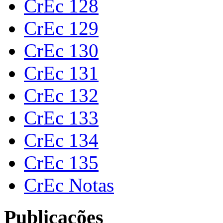
CrEc 128
CrEc 129
CrEc 130
CrEc 131
CrEc 132
CrEc 133
CrEc 134
CrEc 135
CrEc Notas
Publicações