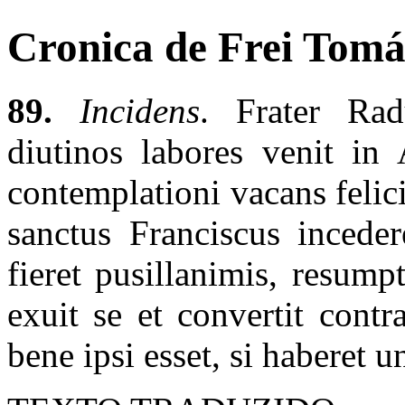
Cronica de Frei Tomás
89.
Incidens
. Frater Rad
diutinos labores venit in
contemplationi vacans felici
sanctus Franciscus inceder
fieret pusillanimis, resump
exuit se et convertit contr
bene ipsi esset, si haberet 