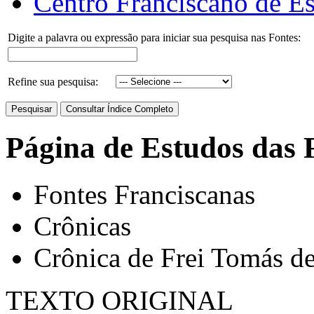
Centro Franciscano de Es
Digite a palavra ou expressão para iniciar sua pesquisa nas Fontes:
Refine sua pesquisa:
Página de Estudos das 
Fontes Franciscanas
Crônicas
Crônica de Frei Tomás de
TEXTO ORIGINAL