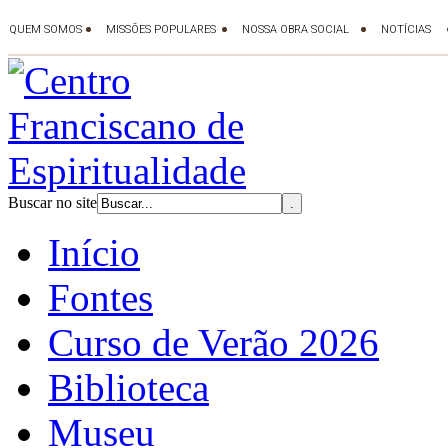
Buscar no site
Início
Fontes
Curso de Verão 2026
Biblioteca
Museu