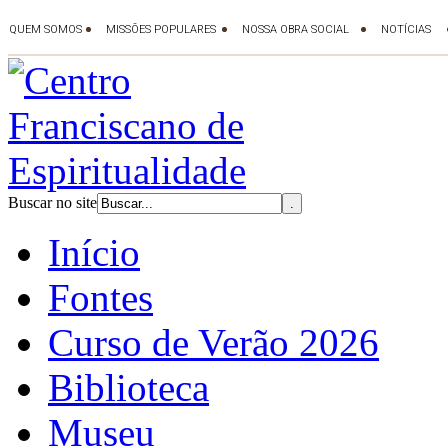
Buscar no site
Início
Fontes
Curso de Verão 2026
Biblioteca
Museu