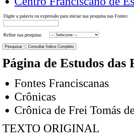
Centro Franciscano de Es
Digite a palavra ou expressão para iniciar sua pesquisa nas Fontes:
Refine sua pesquisa:
Página de Estudos das 
Fontes Franciscanas
Crônicas
Crônica de Frei Tomás de
TEXTO ORIGINAL