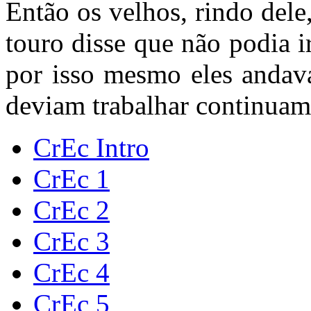
Então os velhos, rindo del
touro disse que não podia i
por isso mesmo eles anda
deviam trabalhar continuam
CrEc Intro
CrEc 1
CrEc 2
CrEc 3
CrEc 4
CrEc 5