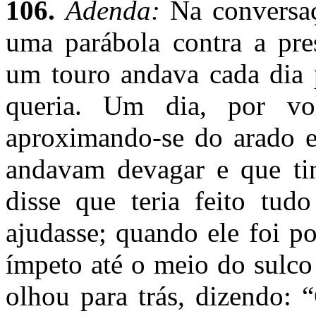
106.
Adenda:
Na conversaç
uma parábola contra a pre
um touro andava cada dia 
queria. Um dia, por vo
aproximando-se do arado e
andavam devagar e que tin
disse que teria feito tud
ajudasse; quando ele foi p
ímpeto até o meio do sulco
olhou para trás, dizendo: