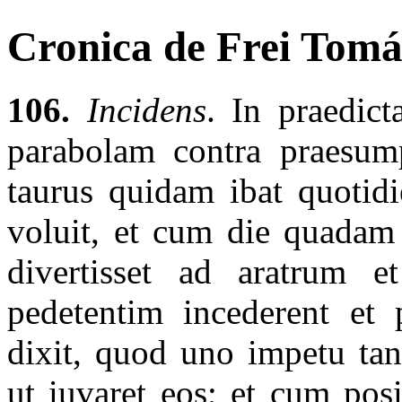
Cronica de Frei Tomás
106.
Incidens
. In praedict
parabolam contra praesum
taurus quidam ibat quotidi
voluit, et cum die quadam
divertisset ad aratrum e
pedetentim incederent et 
dixit, quod uno impetu tan
ut iuvaret eos; et cum pos