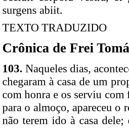
surgens abiit.
TEXTO TRADUZIDO
Crônica de Frei Tomás
103.
Naqueles dias, acontec
chegaram à casa de um propr
com honra e os serviu com 
para o almoço, apareceu o r
não terem ido à casa dele;