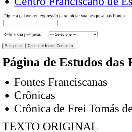
Centro Franciscano de Es
Digite a palavra ou expressão para iniciar sua pesquisa nas Fontes:
Refine sua pesquisa:
Página de Estudos das 
Fontes Franciscanas
Crônicas
Crônica de Frei Tomás de
TEXTO ORIGINAL