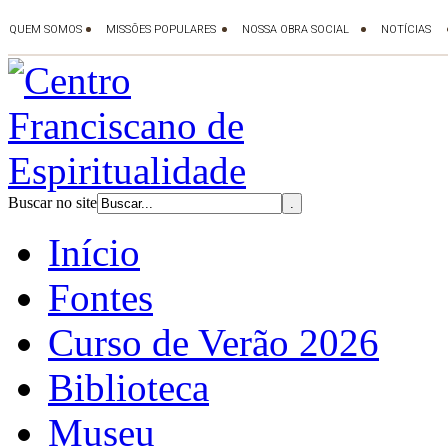
Buscar no site
Início
Fontes
Curso de Verão 2026
Biblioteca
Museu