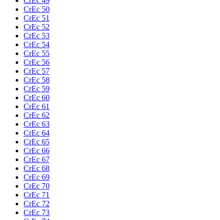
CrEc 49
CrEc 50
CrEc 51
CrEc 52
CrEc 53
CrEc 54
CrEc 55
CrEc 56
CrEc 57
CrEc 58
CrEc 59
CrEc 60
CrEc 61
CrEc 62
CrEc 63
CrEc 64
CrEc 65
CrEc 66
CrEc 67
CrEc 68
CrEc 69
CrEc 70
CrEc 71
CrEc 72
CrEc 73