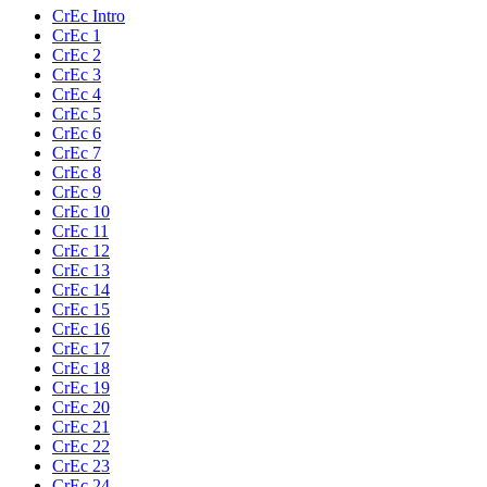
CrEc Intro
CrEc 1
CrEc 2
CrEc 3
CrEc 4
CrEc 5
CrEc 6
CrEc 7
CrEc 8
CrEc 9
CrEc 10
CrEc 11
CrEc 12
CrEc 13
CrEc 14
CrEc 15
CrEc 16
CrEc 17
CrEc 18
CrEc 19
CrEc 20
CrEc 21
CrEc 22
CrEc 23
CrEc 24