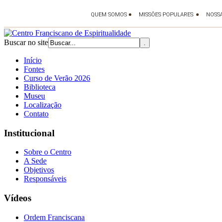
Buscar no site
Início
Fontes
Curso de Verão 2026
Biblioteca
Museu
Localização
Contato
Institucional
Sobre o Centro
A Sede
Objetivos
Responsáveis
Vídeos
Ordem Franciscana