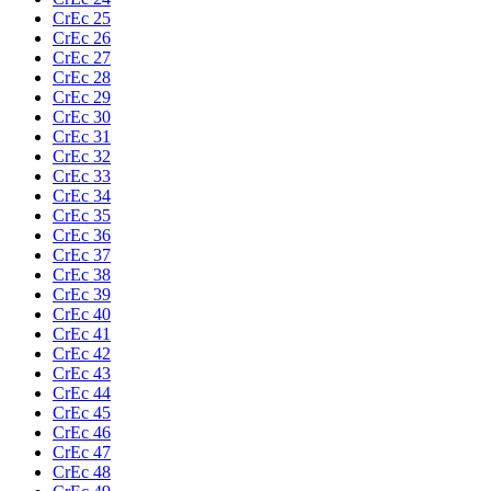
CrEc 25
CrEc 26
CrEc 27
CrEc 28
CrEc 29
CrEc 30
CrEc 31
CrEc 32
CrEc 33
CrEc 34
CrEc 35
CrEc 36
CrEc 37
CrEc 38
CrEc 39
CrEc 40
CrEc 41
CrEc 42
CrEc 43
CrEc 44
CrEc 45
CrEc 46
CrEc 47
CrEc 48