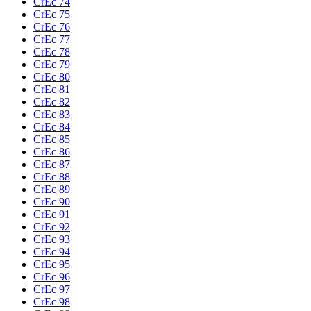
CrEc 74
CrEc 75
CrEc 76
CrEc 77
CrEc 78
CrEc 79
CrEc 80
CrEc 81
CrEc 82
CrEc 83
CrEc 84
CrEc 85
CrEc 86
CrEc 87
CrEc 88
CrEc 89
CrEc 90
CrEc 91
CrEc 92
CrEc 93
CrEc 94
CrEc 95
CrEc 96
CrEc 97
CrEc 98