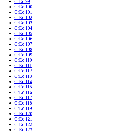
CrEc 99
CrEc 100
CrEc 101
CrEc 102
CrEc 103
CrEc 104
CrEc 105
CrEc 106
CrEc 107
CrEc 108
CrEc 109
CrEc 110
CrEc 111
CrEc 112
CrEc 113
CrEc 114
CrEc 115
CrEc 116
CrEc 117
CrEc 118
CrEc 119
CrEc 120
CrEc 121
CrEc 122
CrEc 123