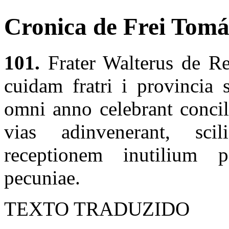
Cronica de Frei Tomás
101.
Frater Walterus de Re
cuidam fratri i provincia 
omni anno celebrant concil
vias adinvenerant, scil
receptionem inutilium p
pecuniae.
TEXTO TRADUZIDO