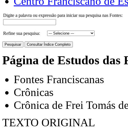
Centro Franciscano de Es
Digite a palavra ou expressão para iniciar sua pesquisa nas Fontes:
Refine sua pesquisa:
Página de Estudos das 
Fontes Franciscanas
Crônicas
Crônica de Frei Tomás de
TEXTO ORIGINAL