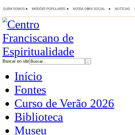
Buscar no site
Início
Fontes
Curso de Verão 2026
Biblioteca
Museu