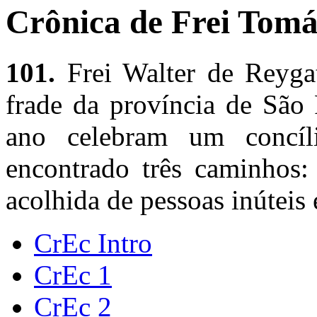
Crônica de Frei Tomás
101.
Frei Walter de Reygat
frade da província de São
ano celebram um concí
encontrado três caminhos: 
acolhida de pessoas inúteis
CrEc Intro
CrEc 1
CrEc 2