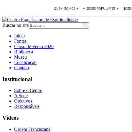
Buscar no site
Início
Fontes
Curso de Verão 2026
Biblioteca
Museu
Localização
Contato
Institucional
Sobre o Centro
A Sede
Objetivos
Responsáveis
Vídeos
Ordem Franciscana