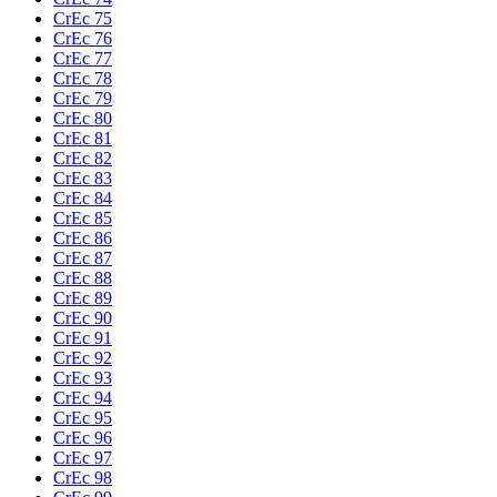
CrEc 75
CrEc 76
CrEc 77
CrEc 78
CrEc 79
CrEc 80
CrEc 81
CrEc 82
CrEc 83
CrEc 84
CrEc 85
CrEc 86
CrEc 87
CrEc 88
CrEc 89
CrEc 90
CrEc 91
CrEc 92
CrEc 93
CrEc 94
CrEc 95
CrEc 96
CrEc 97
CrEc 98