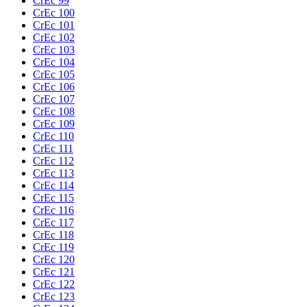
CrEc 99
CrEc 100
CrEc 101
CrEc 102
CrEc 103
CrEc 104
CrEc 105
CrEc 106
CrEc 107
CrEc 108
CrEc 109
CrEc 110
CrEc 111
CrEc 112
CrEc 113
CrEc 114
CrEc 115
CrEc 116
CrEc 117
CrEc 118
CrEc 119
CrEc 120
CrEc 121
CrEc 122
CrEc 123