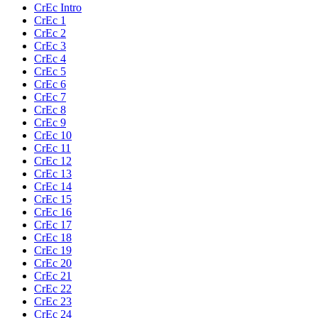
CrEc Intro
CrEc 1
CrEc 2
CrEc 3
CrEc 4
CrEc 5
CrEc 6
CrEc 7
CrEc 8
CrEc 9
CrEc 10
CrEc 11
CrEc 12
CrEc 13
CrEc 14
CrEc 15
CrEc 16
CrEc 17
CrEc 18
CrEc 19
CrEc 20
CrEc 21
CrEc 22
CrEc 23
CrEc 24