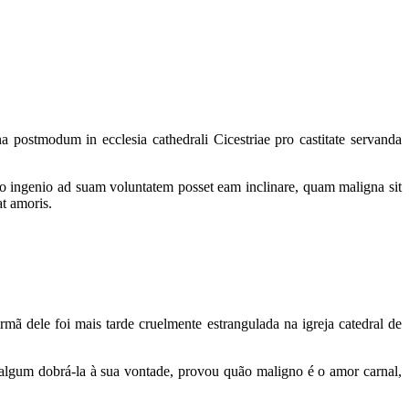
a postmodum in ecclesia cathedrali Cicestriae pro castitate servanda
lo ingenio ad suam voluntatem posset eam inclinare, quam maligna sit
at amoris.
 dele foi mais tarde cruelmente estrangulada na igreja catedral de
algum dobrá-la à sua vontade, provou quão maligno é o amor carnal,