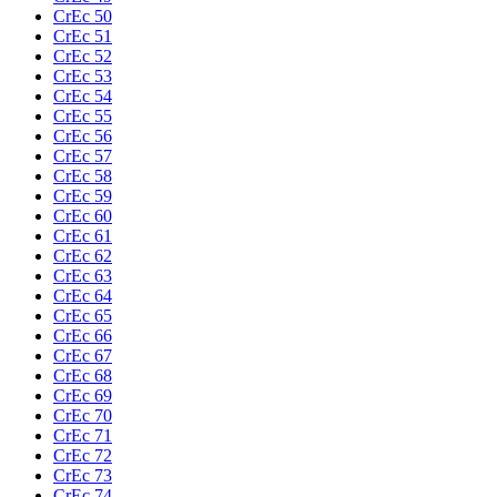
CrEc 50
CrEc 51
CrEc 52
CrEc 53
CrEc 54
CrEc 55
CrEc 56
CrEc 57
CrEc 58
CrEc 59
CrEc 60
CrEc 61
CrEc 62
CrEc 63
CrEc 64
CrEc 65
CrEc 66
CrEc 67
CrEc 68
CrEc 69
CrEc 70
CrEc 71
CrEc 72
CrEc 73
CrEc 74