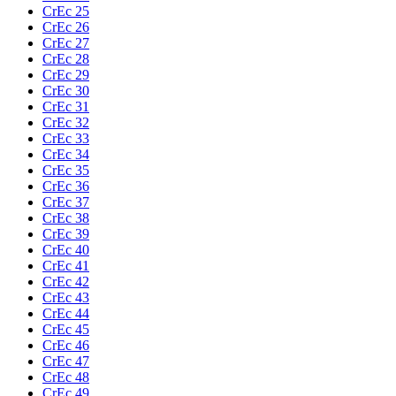
CrEc 25
CrEc 26
CrEc 27
CrEc 28
CrEc 29
CrEc 30
CrEc 31
CrEc 32
CrEc 33
CrEc 34
CrEc 35
CrEc 36
CrEc 37
CrEc 38
CrEc 39
CrEc 40
CrEc 41
CrEc 42
CrEc 43
CrEc 44
CrEc 45
CrEc 46
CrEc 47
CrEc 48
CrEc 49