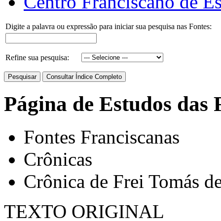
Centro Franciscano de Es
Digite a palavra ou expressão para iniciar sua pesquisa nas Fontes:
Refine sua pesquisa:
Página de Estudos das 
Fontes Franciscanas
Crônicas
Crônica de Frei Tomás de
TEXTO ORIGINAL