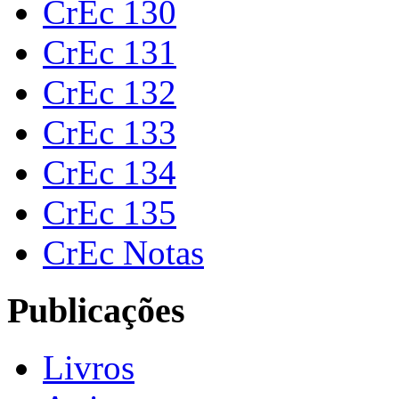
CrEc 130
CrEc 131
CrEc 132
CrEc 133
CrEc 134
CrEc 135
CrEc Notas
Publicações
Livros