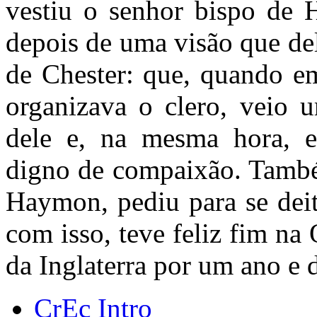
vestiu o senhor bispo de 
depois de uma visão que de
de Chester: que, quando em
organizava o clero, veio 
dele e, na mesma hora, 
digno de compaixão. També
Haymon, pediu para se deit
com isso, teve feliz fim n
da Inglaterra por um ano e d
CrEc Intro