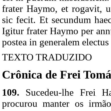
frater Haymo, et rogavit, u
sic fecit. Et secundum hae
Igitur frater Haymo per an
postea in generalem electus 
TEXTO TRADUZIDO
Crônica de Frei Tomás
109.
Sucedeu-lhe Frei H
procurou manter os irmão