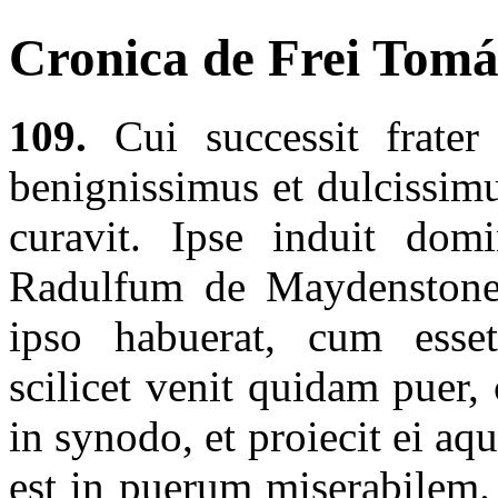
Cronica de Frei Tomás
109.
Cui successit frater
benignissimus et dulcissimu
curavit. Ipse induit do
Radulfum de Maydenstone
ipso habuerat, cum esset
scilicet venit quidam puer,
in synodo, et proiecit ei aq
est in puerum miserabilem. 