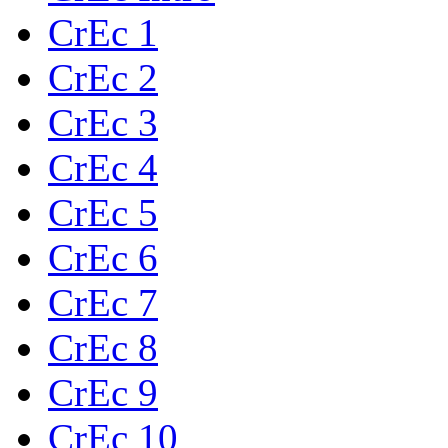
CrEc 1
CrEc 2
CrEc 3
CrEc 4
CrEc 5
CrEc 6
CrEc 7
CrEc 8
CrEc 9
CrEc 10