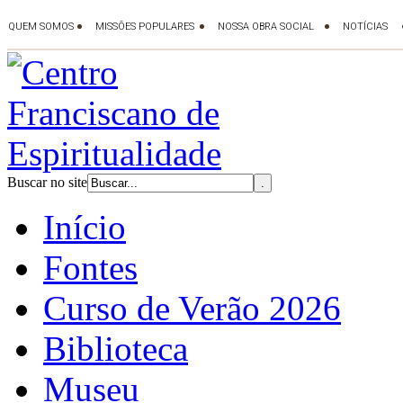
Buscar no site
Início
Fontes
Curso de Verão 2026
Biblioteca
Museu