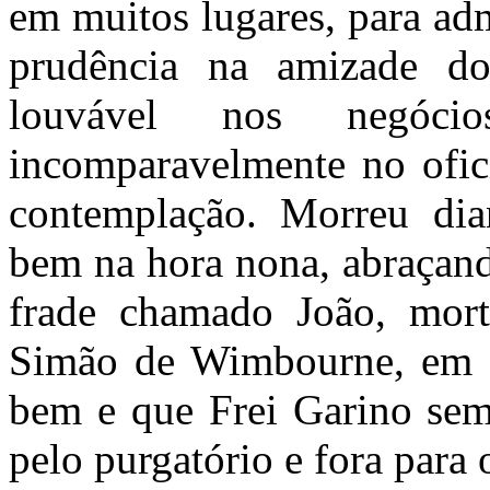
em muitos lugares, para ad
prudência na amizade do
louvável nos negóc
incomparavelmente no ofic
contemplação. Morreu dia
bem na hora nona, abraçand
frade chamado João, mort
Simão de Wimbourne, em Sa
bem e que Frei Garino sem
pelo purgatório e fora para 