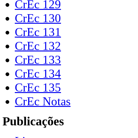
CrEc 129
CrEc 130
CrEc 131
CrEc 132
CrEc 133
CrEc 134
CrEc 135
CrEc Notas
Publicações