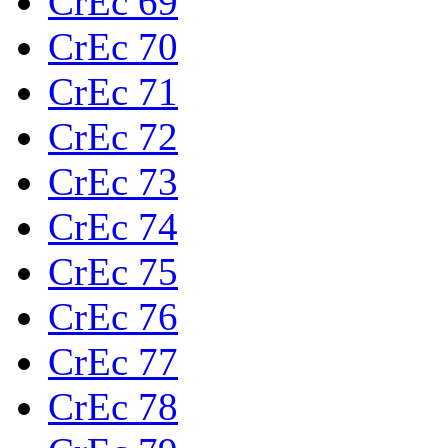
CrEc 69
CrEc 70
CrEc 71
CrEc 72
CrEc 73
CrEc 74
CrEc 75
CrEc 76
CrEc 77
CrEc 78