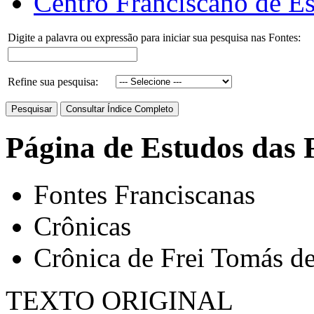
Centro Franciscano de Es
Digite a palavra ou expressão para iniciar sua pesquisa nas Fontes:
Refine sua pesquisa:
Página de Estudos das 
Fontes Franciscanas
Crônicas
Crônica de Frei Tomás de
TEXTO ORIGINAL