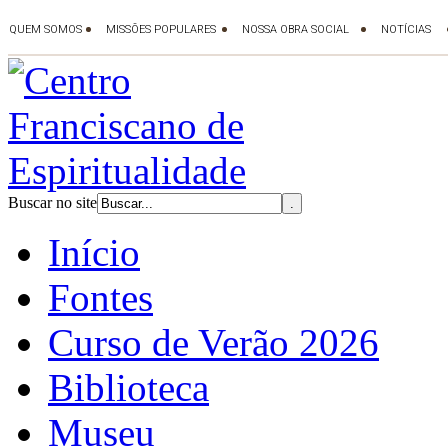
Buscar no site
Início
Fontes
Curso de Verão 2026
Biblioteca
Museu