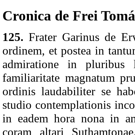
Cronica de Frei Tomás
125.
Frater Garinus de Erw
ordinem, et postea in tant
admiratione in pluribus l
familiaritate magnatum pru
ordinis laudabiliter se hab
studio contemplationis inc
in eadem hora nona in amp
coram altari Suthamtona