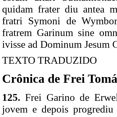
quidam frater diu antea m
fratri Symoni de Wymborn
fratrem Garinum sine omni
ivisse ad Dominum Jesum C
TEXTO TRADUZIDO
Crônica de Frei Tomás
125.
Frei Garino de Erwe
jovem e depois progrediu 