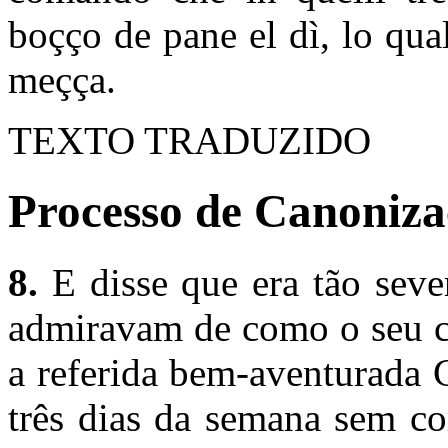
boçço de pane el dì, lo qua
meçça.
TEXTO TRADUZIDO
Processo de Canonizaç
8.
E disse que era tão seve
admiravam de como o seu c
a referida bem-aventurada 
três dias da semana sem co