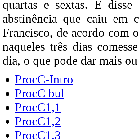
quartas e sextas. E disse 
abstinência que caiu em c
Francisco, de acordo com o
naqueles três dias comess
dia, o que pode dar mais o
ProcC-Intro
ProcC bul
ProcC1,1
ProcC1,2
ProcC1,3