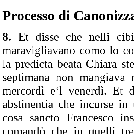
Processo di Canonizza
8.
Et disse che nelli cibi
maravigliavano como lo co
la predicta beata Chiara st
septimana non mangiava ne
mercordì e‘l venerdì. Et d
abstinentia che incurse in 
cosa sancto Francesco in
comandò che in quelli tr