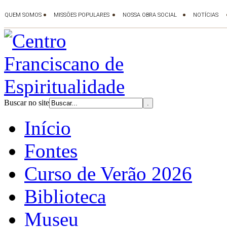
Buscar no site
Início
Fontes
Curso de Verão 2026
Biblioteca
Museu