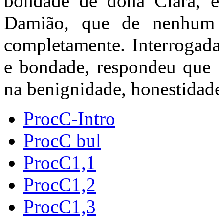
bondade de dona Clara, e
Damião, que de nenhum 
completamente. Interrogada
e bondade, respondeu que 
na benignidade, honestidade
ProcC-Intro
ProcC bul
ProcC1,1
ProcC1,2
ProcC1,3