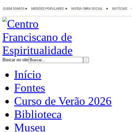
Buscar no site
Início
Fontes
Curso de Verão 2026
Biblioteca
Museu