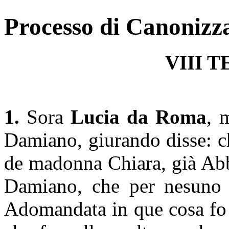
Processo di Canonizza
VIII 
1.
Sora
Lucia da Roma
, 
Damiano, giurando disse: che
de madonna Chiara, già Abb
Damiano, che per nesuno 
Adomandata in que cosa fo q