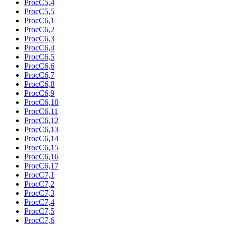
ProcC5,4
ProcC5,5
ProcC6,1
ProcC6,2
ProcC6,3
ProcC6,4
ProcC6,5
ProcC6,6
ProcC6,7
ProcC6,8
ProcC6,9
ProcC6,10
ProcC6,11
ProcC6,12
ProcC6,13
ProcC6,14
ProcC6,15
ProcC6,16
ProcC6,17
ProcC7,1
ProcC7,2
ProcC7,3
ProcC7,4
ProcC7,5
ProcC7,6