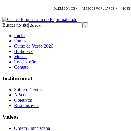
Buscar no site
Início
Fontes
Curso de Verão 2026
Biblioteca
Museu
Localização
Contato
Institucional
Sobre o Centro
A Sede
Objetivos
Responsáveis
Vídeos
Ordem Franciscana