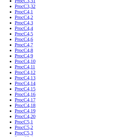
ProcC3,31
ProcC3,32
ProcC4,1
ProcC4,2
ProcC4,3
ProcC4,4
ProcC4,5
ProcC4,6
ProcC4,7
ProcC4,8
ProcC4,9
ProcC4,10
ProcC4,11
ProcC4,12
ProcC4,13
ProcC4,14
ProcC4,15
ProcC4,16
ProcC4,17
ProcC4,18
ProcC4,19
ProcC4,20
ProcC5,1
ProcC5,2
ProcC5,3