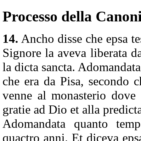
Processo della Canoni
14.
Ancho disse che epsa te
Signore la aveva liberata d
la dicta sancta. Adomandata
che era da Pisa, secondo c
venne al monasterio dove s
gratie ad Dio et alla predict
Adomandata quanto tempo
quactro anni. Et diceva ep