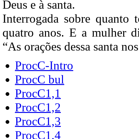
Deus e à santa.
Interrogada sobre quanto 
quatro anos. E a mulher d
“As orações dessa santa no
ProcC-Intro
ProcC bul
ProcC1,1
ProcC1,2
ProcC1,3
ProcC1,4