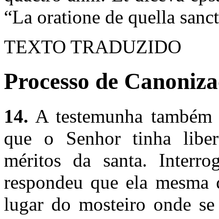
“La oratione de quella sanc
TEXTO TRADUZIDO
Processo de Canoniza
14.
A testemunha também 
que o Senhor tinha libe
méritos da santa. Interr
respondeu que ela mesma di
lugar do mosteiro onde se 