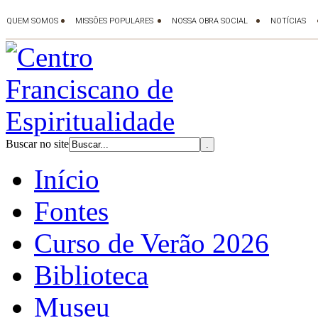
Buscar no site
Início
Fontes
Curso de Verão 2026
Biblioteca
Museu