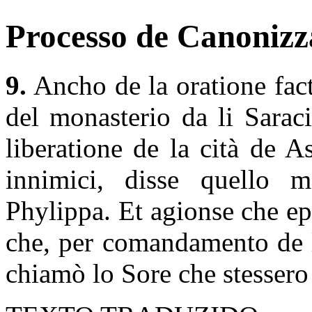
Processo de Canonizza
9.
Ancho de la oratione fact
del monasterio da li Saraci
liberatione de la cità de As
innimici, disse quello 
Phylippa. Et agionse che e
che, per comandamento de 
chiamò lo Sore che stessero 