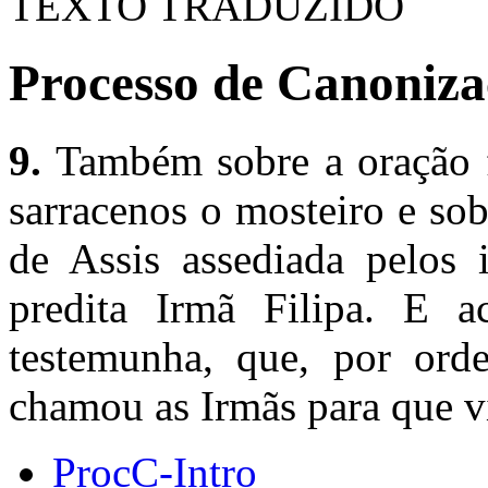
TEXTO TRADUZIDO
Processo de Canoniza
9.
Também sobre a oração fe
sarracenos o mosteiro e sob
de Assis assediada pelos
predita Irmã Filipa. E a
testemunha, que, por ord
chamou as Irmãs para que v
ProcC-Intro