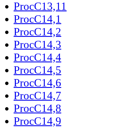
ProcC13,11
ProcC14,1
ProcC14,2
ProcC14,3
ProcC14,4
ProcC14,5
ProcC14,6
ProcC14,7
ProcC14,8
ProcC14,9