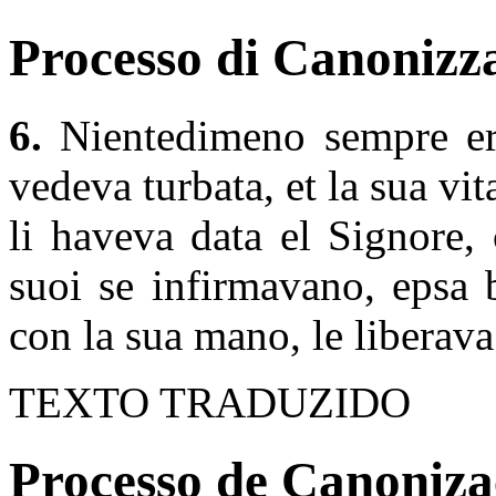
Processo di Canonizza
6.
Nientedimeno sempre era
vedeva turbata, et la sua vita
li haveva data el Signore,
suoi se infirmavano, epsa 
con la sua mano, le liberava
TEXTO TRADUZIDO
Processo de Canonizaç