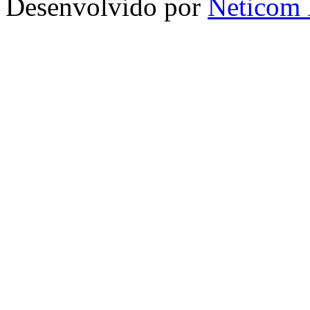
Desenvolvido por
Neticom 