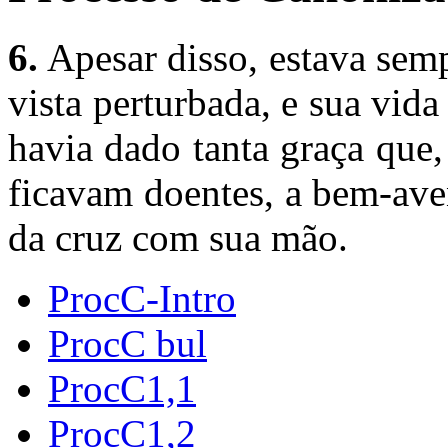
6.
Apesar disso, estava semp
vista perturbada, e sua vida
havia dado tanta graça que
ficavam doentes, a bem-ave
da cruz com sua mão.
ProcC-Intro
ProcC bul
ProcC1,1
ProcC1,2