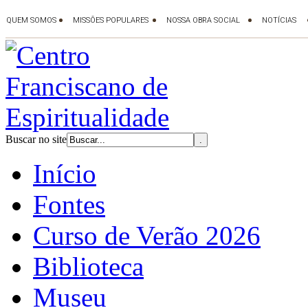
Buscar no site
Início
Fontes
Curso de Verão 2026
Biblioteca
Museu