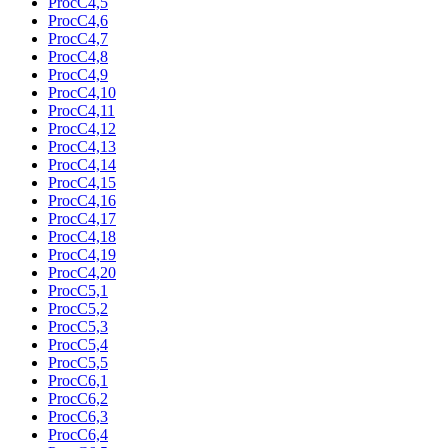
ProcC4,5
ProcC4,6
ProcC4,7
ProcC4,8
ProcC4,9
ProcC4,10
ProcC4,11
ProcC4,12
ProcC4,13
ProcC4,14
ProcC4,15
ProcC4,16
ProcC4,17
ProcC4,18
ProcC4,19
ProcC4,20
ProcC5,1
ProcC5,2
ProcC5,3
ProcC5,4
ProcC5,5
ProcC6,1
ProcC6,2
ProcC6,3
ProcC6,4