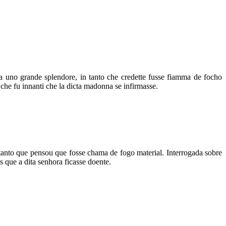
a uno grande splendore, in tanto che credette fusse fiamma de focho
 che fu innanti che la dicta madonna se infirmasse.
anto que pensou que fosse chama de fogo material. Interrogada sobre
 que a dita senhora ficasse doente.