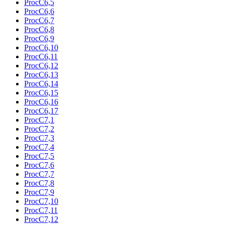
ProcC6,5
ProcC6,6
ProcC6,7
ProcC6,8
ProcC6,9
ProcC6,10
ProcC6,11
ProcC6,12
ProcC6,13
ProcC6,14
ProcC6,15
ProcC6,16
ProcC6,17
ProcC7,1
ProcC7,2
ProcC7,3
ProcC7,4
ProcC7,5
ProcC7,6
ProcC7,7
ProcC7,8
ProcC7,9
ProcC7,10
ProcC7,11
ProcC7,12