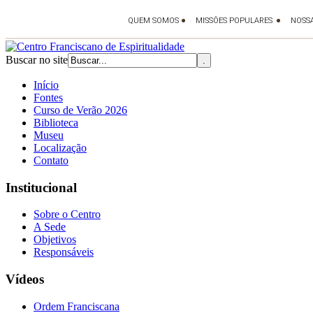
Buscar no site
Início
Fontes
Curso de Verão 2026
Biblioteca
Museu
Localização
Contato
Institucional
Sobre o Centro
A Sede
Objetivos
Responsáveis
Vídeos
Ordem Franciscana