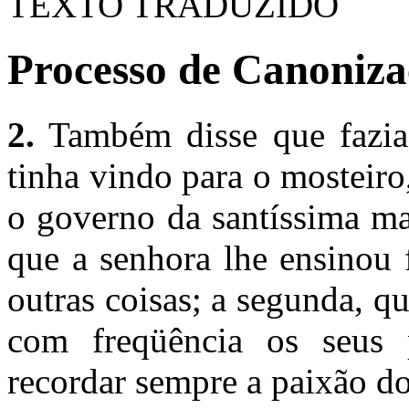
TEXTO TRADUZIDO
Processo de Canonizaç
2.
Também disse que fazia
tinha vindo para o mosteiro
o governo da santíssima ma
que a senhora lhe ensinou 
outras coisas; a segunda, q
com freqüência os seus p
recordar sempre a paixão d