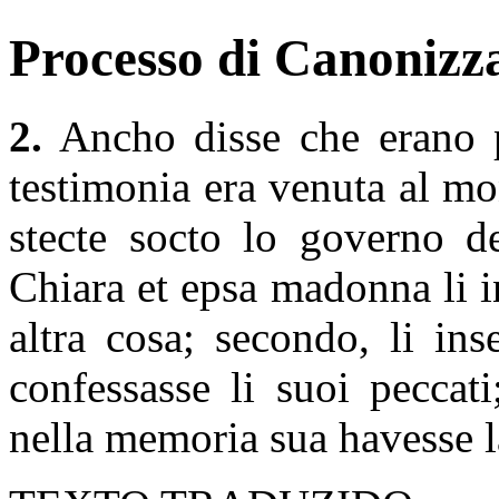
Processo di Canonizza
2.
Ancho disse che erano p
testimonia era venuta al mo
stecte socto lo governo d
Chiara et epsa madonna li 
altra cosa; secondo, li in
confessasse li suoi peccat
nella memoria sua havesse l