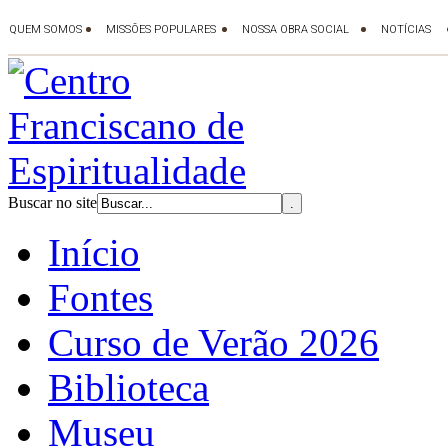
Buscar no site
Início
Fontes
Curso de Verão 2026
Biblioteca
Museu