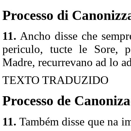
Processo di Canonizza
11.
Ancho disse che sempre
periculo, tucte le Sore,
Madre, recurrevano ad lo adi
TEXTO TRADUZIDO
Processo de Canonizaç
11.
Também disse que na imi