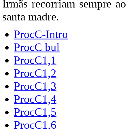
Irmãs recorriam sempre ao 
santa madre.
ProcC-Intro
ProcC bul
ProcC1,1
ProcC1,2
ProcC1,3
ProcC1,4
ProcC1,5
ProcC1,6