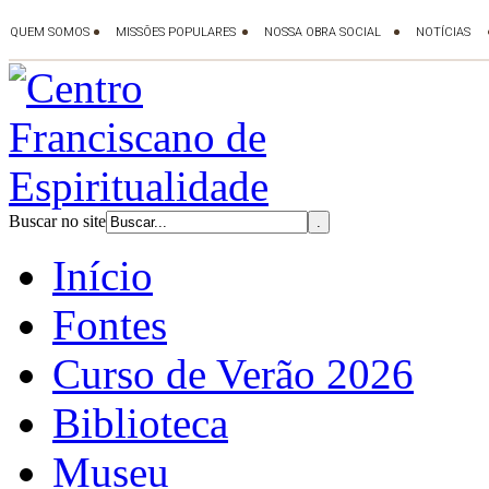
Buscar no site
Início
Fontes
Curso de Verão 2026
Biblioteca
Museu