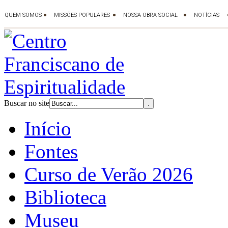
Buscar no site
Início
Fontes
Curso de Verão 2026
Biblioteca
Museu