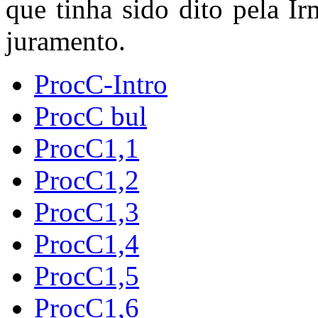
que tinha sido dito pela I
juramento.
ProcC-Intro
ProcC bul
ProcC1,1
ProcC1,2
ProcC1,3
ProcC1,4
ProcC1,5
ProcC1,6