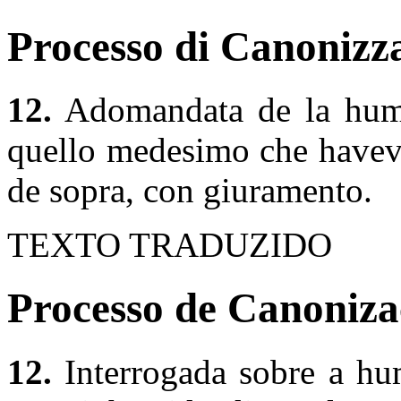
Processo di Canonizza
12.
Adomandata de la humili
quello medesimo che haveva
de sopra, con giuramento.
TEXTO TRADUZIDO
Processo de Canoniza
12.
Interrogada sobre a hu