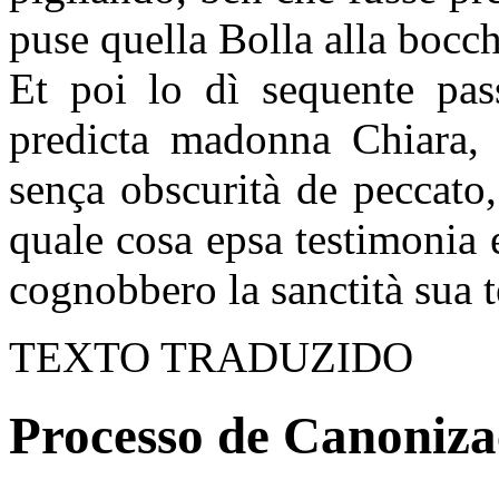
puse quella Bolla alla bocch
Et poi lo dì sequente pas
predicta madonna Chiara, 
sença obscurità de peccato, 
quale cosa epsa testimonia et
cognobbero la sanctità sua 
TEXTO TRADUZIDO
Processo de Canoniza