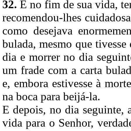
32.
E no fim de sua vida, t
recomendou-lhes cuidadosam
como desejava enormemen
bulada, mesmo que tivesse 
dia e morrer no dia seguint
um frade com a carta bulad
e, embora estivesse à mort
na boca para beijá-la.
E depois, no dia seguinte, 
vida para o Senhor, verdad