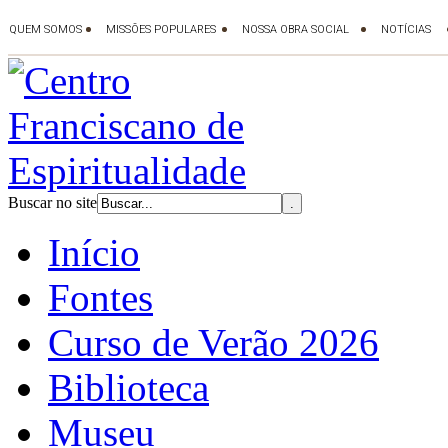
Buscar no site
Início
Fontes
Curso de Verão 2026
Biblioteca
Museu