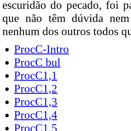
escuridão do pecado, foi p
que não têm dúvida nem
nenhum dos outros todos qu
ProcC-Intro
ProcC bul
ProcC1,1
ProcC1,2
ProcC1,3
ProcC1,4
ProcC1,5