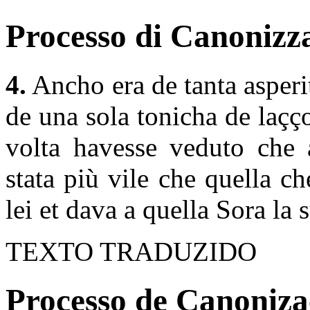
Processo di Canonizza
4.
Ancho era de tanta asperi
de una sola tonicha de laçç
volta havesse veduto che 
stata più vile che quella ch
lei et dava a quella Sora la 
TEXTO TRADUZIDO
Processo de Canonizaç