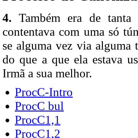
4.
Também era de tanta a
contentava com uma só tún
se alguma vez via alguma t
do que a que ela estava us
Irmã a sua melhor.
ProcC-Intro
ProcC bul
ProcC1,1
ProcC1,2