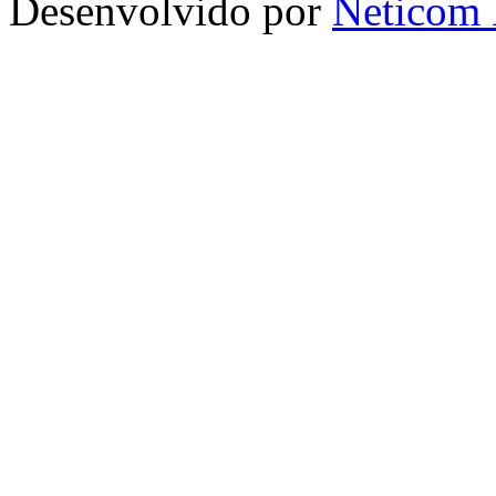
Desenvolvido por
Neticom 