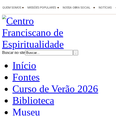
Buscar no site
Início
Fontes
Curso de Verão 2026
Biblioteca
Museu