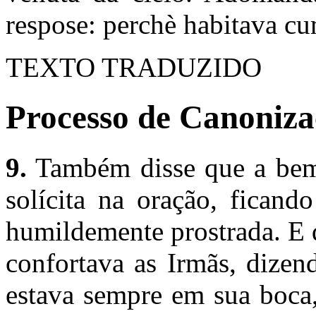
respose: perchè habitava cu
TEXTO TRADUZIDO
Processo de Canonizaç
9.
Também disse que a bem-
solícita na oração, ficand
humildemente prostrada. E 
confortava as Irmãs, dizen
estava sempre em sua boca,