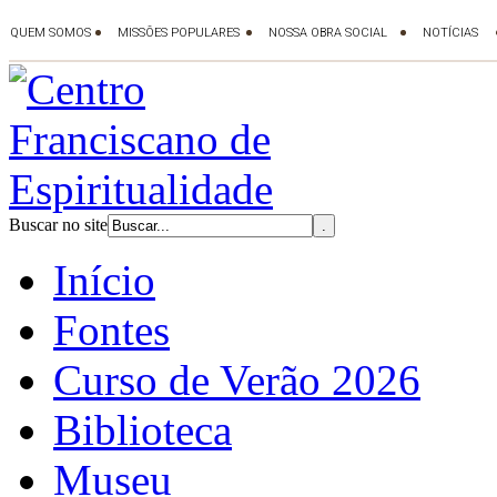
Buscar no site
Início
Fontes
Curso de Verão 2026
Biblioteca
Museu