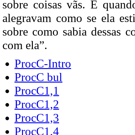
sobre coisas vãs. E quando
alegravam como se ela esti
sobre como sabia dessas c
com ela”.
ProcC-Intro
ProcC bul
ProcC1,1
ProcC1,2
ProcC1,3
ProcC1,4