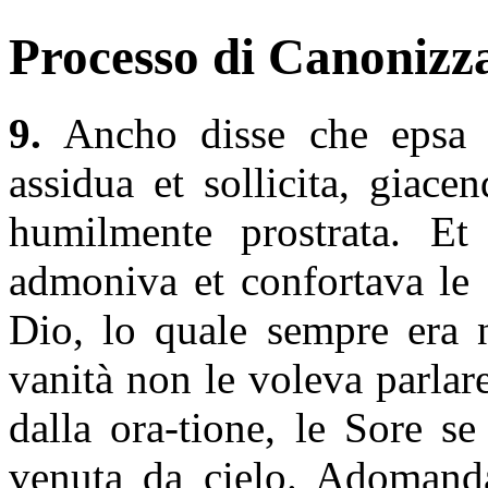
Processo di Canonizza
9.
Ancho disse che epsa b
assidua et sollicita, giac
humilmente prostrata. Et
admoniva et confortava le 
Dio, lo quale sempre era n
vanità non le voleva parlar
dalla ora-tione, le Sore s
venuta da cielo. Adomanda