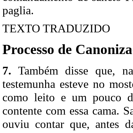
paglia.
TEXTO TRADUZIDO
Processo de Canoniza
7.
Também disse que, na
testemunha esteve no moste
como leito e um pouco de
contente com essa cama. S
ouviu contar que, antes d