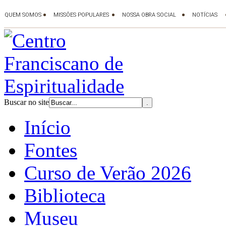
Buscar no site
Início
Fontes
Curso de Verão 2026
Biblioteca
Museu