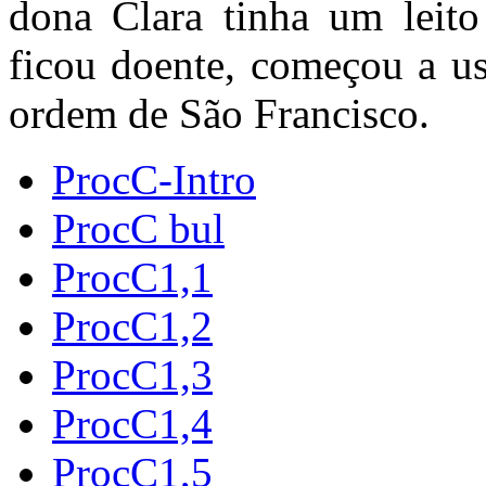
dona Clara tinha um leito
ficou doente, começou a us
ordem de São Francisco.
ProcC-Intro
ProcC bul
ProcC1,1
ProcC1,2
ProcC1,3
ProcC1,4
ProcC1,5