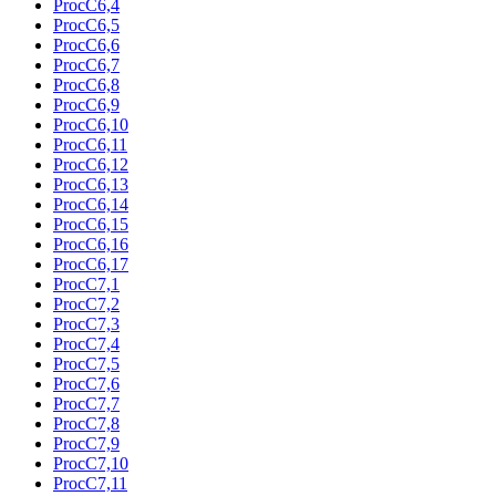
ProcC6,4
ProcC6,5
ProcC6,6
ProcC6,7
ProcC6,8
ProcC6,9
ProcC6,10
ProcC6,11
ProcC6,12
ProcC6,13
ProcC6,14
ProcC6,15
ProcC6,16
ProcC6,17
ProcC7,1
ProcC7,2
ProcC7,3
ProcC7,4
ProcC7,5
ProcC7,6
ProcC7,7
ProcC7,8
ProcC7,9
ProcC7,10
ProcC7,11