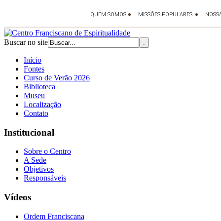
Buscar no site
Início
Fontes
Curso de Verão 2026
Biblioteca
Museu
Localização
Contato
Institucional
Sobre o Centro
A Sede
Objetivos
Responsáveis
Vídeos
Ordem Franciscana