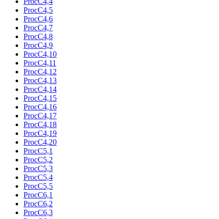
ProcC4,4
ProcC4,5
ProcC4,6
ProcC4,7
ProcC4,8
ProcC4,9
ProcC4,10
ProcC4,11
ProcC4,12
ProcC4,13
ProcC4,14
ProcC4,15
ProcC4,16
ProcC4,17
ProcC4,18
ProcC4,19
ProcC4,20
ProcC5,1
ProcC5,2
ProcC5,3
ProcC5,4
ProcC5,5
ProcC6,1
ProcC6,2
ProcC6,3