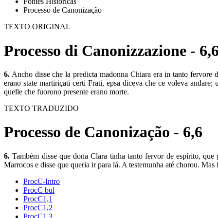
Fontes Históricas
Processo de Canonização
TEXTO ORIGINAL
Processo di Canonizzazione - 6,
6.
Ancho disse che la predicta madonna Chiara era in tanto fervore de
erano state martiriçati certi Frati, epsa diceva che ce voleva andare
quelle che fuorono presente erano morte.
TEXTO TRADUZIDO
Processo de Canonização - 6,6
6.
Também disse que dona Clara tinha tanto fervor de espírito, que 
Marrocos e disse que queria ir para lá. A testemunha até chorou. Mas f
ProcC-Intro
ProcC bul
ProcC1,1
ProcC1,2
ProcC1,3