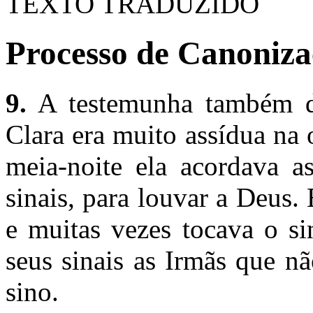
TEXTO TRADUZIDO
Processo de Canonizaç
9.
A testemunha também di
Clara era muito assídua na o
meia-noite ela acordava a
sinais, para louvar a Deus.
e muitas vezes tocava o s
seus sinais as Irmãs que n
sino.