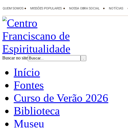
Buscar no site
Início
Fontes
Curso de Verão 2026
Biblioteca
Museu