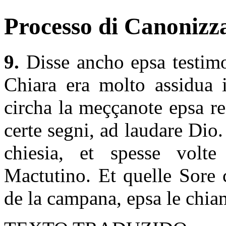
Processo di Canonizza
9.
Disse ancho epsa testimo
Chiara era molto assidua i
circha la meççanote epsa re
certe segni, ad laudare Dio
chiesia, et spesse vol
Mactutino. Et quelle Sore 
de la campana, epsa le chiam