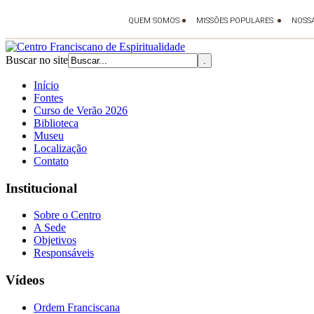
Buscar no site
Início
Fontes
Curso de Verão 2026
Biblioteca
Museu
Localização
Contato
Institucional
Sobre o Centro
A Sede
Objetivos
Responsáveis
Vídeos
Ordem Franciscana