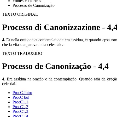
Fontes Históricas
Processo de Canonização
TEXTO ORIGINAL
Processo di Canonizzazione - 4,
4.
Et nella oratione et contemplatione era assidua, et quando epsa torna
che la vita sua pareva tucta celestiale.
TEXTO TRADUZIDO
Processo de Canonização - 4,4
4.
Era assídua na oração e na contemplação. Quando saía da oração, 
celestial.
ProcC-Intro
ProcC bul
ProcC1,1
ProcC1,2
ProcC1,3
ProcC1,4