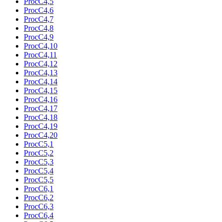
ProcC4,5
ProcC4,6
ProcC4,7
ProcC4,8
ProcC4,9
ProcC4,10
ProcC4,11
ProcC4,12
ProcC4,13
ProcC4,14
ProcC4,15
ProcC4,16
ProcC4,17
ProcC4,18
ProcC4,19
ProcC4,20
ProcC5,1
ProcC5,2
ProcC5,3
ProcC5,4
ProcC5,5
ProcC6,1
ProcC6,2
ProcC6,3
ProcC6,4