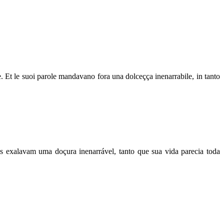
le. Et le suoi parole mandavano fora una dolceçça inenarrabile, in tanto
s exalavam uma doçura inenarrável, tanto que sua vida parecia toda