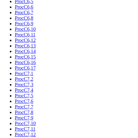
ProcC6,5
ProcC6,6
ProcC6,7
ProcC6,8
ProcC6,9
ProcC6,10
ProcC6,11
ProcC6,12
ProcC6,13
ProcC6,14
ProcC6,15
ProcC6,16
ProcC6,17
ProcC7,1
ProcC7,2
ProcC7,3
ProcC7,4
ProcC7,5
ProcC7,6
ProcC7,7
ProcC7,8
ProcC7,9
ProcC7,10
ProcC7,11
ProcC7,12