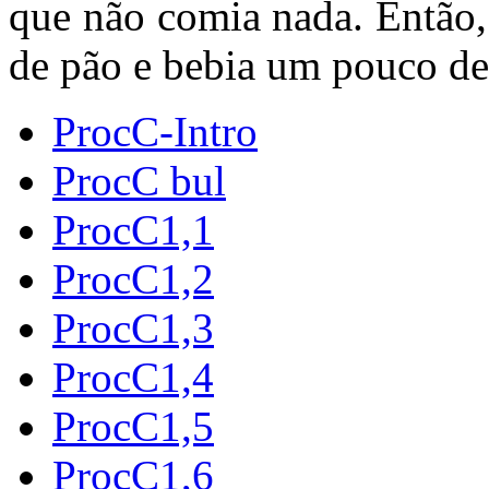
que não comia nada. Então,
de pão e bebia um pouco de
ProcC-Intro
ProcC bul
ProcC1,1
ProcC1,2
ProcC1,3
ProcC1,4
ProcC1,5
ProcC1,6