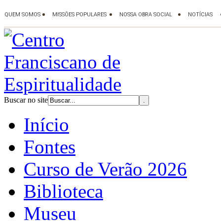
Buscar no site
Início
Fontes
Curso de Verão 2026
Biblioteca
Museu