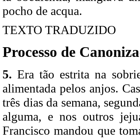
pocho de acqua.
TEXTO TRADUZIDO
Processo de Canonizaç
5.
Era tão estrita na sobri
alimentada pelos anjos. Ca
três dias da semana, segund
alguma, e nos outros jej
Francisco mandou que toma