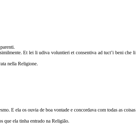
 parenti.
ilmente. Et lei li udiva voluntieri et consentiva ad tuct’i beni che li
ata nella Religione.
mesmo. E ela os ouvia de boa vontade e concordava com todas as coisas
s que ela tinha entrado na Religião.