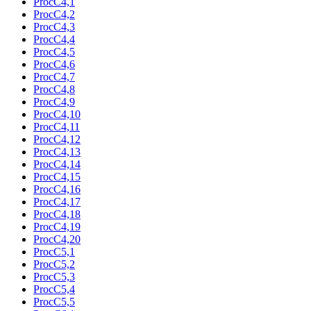
ProcC4,1
ProcC4,2
ProcC4,3
ProcC4,4
ProcC4,5
ProcC4,6
ProcC4,7
ProcC4,8
ProcC4,9
ProcC4,10
ProcC4,11
ProcC4,12
ProcC4,13
ProcC4,14
ProcC4,15
ProcC4,16
ProcC4,17
ProcC4,18
ProcC4,19
ProcC4,20
ProcC5,1
ProcC5,2
ProcC5,3
ProcC5,4
ProcC5,5