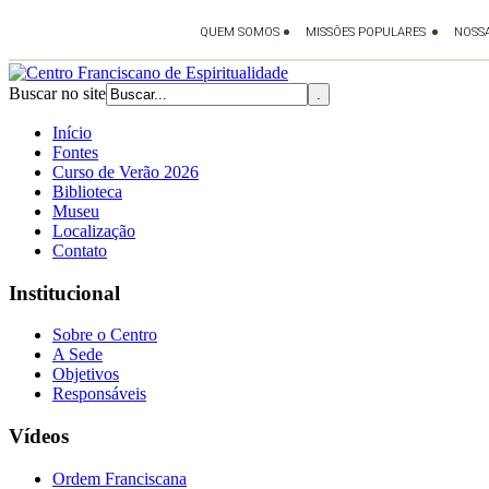
Buscar no site
Início
Fontes
Curso de Verão 2026
Biblioteca
Museu
Localização
Contato
Institucional
Sobre o Centro
A Sede
Objetivos
Responsáveis
Vídeos
Ordem Franciscana