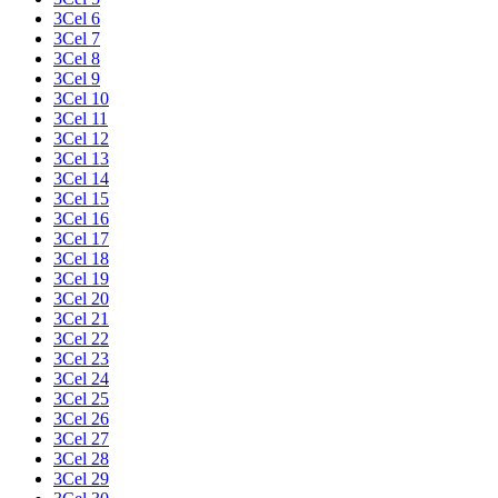
3Cel 6
3Cel 7
3Cel 8
3Cel 9
3Cel 10
3Cel 11
3Cel 12
3Cel 13
3Cel 14
3Cel 15
3Cel 16
3Cel 17
3Cel 18
3Cel 19
3Cel 20
3Cel 21
3Cel 22
3Cel 23
3Cel 24
3Cel 25
3Cel 26
3Cel 27
3Cel 28
3Cel 29