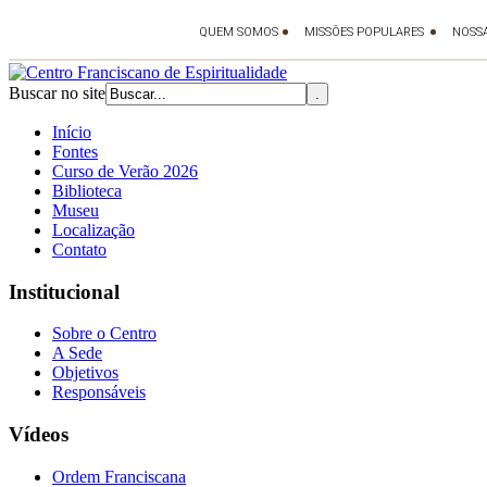
Buscar no site
Início
Fontes
Curso de Verão 2026
Biblioteca
Museu
Localização
Contato
Institucional
Sobre o Centro
A Sede
Objetivos
Responsáveis
Vídeos
Ordem Franciscana