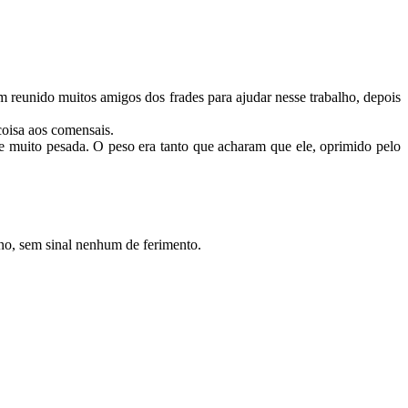
 reunido muitos amigos dos frades para ajudar nesse trabalho, depois
coisa aos comensais.
e muito pesada. O peso era tanto que acharam que ele, oprimido pelo
no, sem sinal nenhum de ferimento.