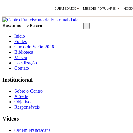
Buscar no site
Início
Fontes
Curso de Verão 2026
Biblioteca
Museu
Localização
Contato
Institucional
Sobre o Centro
A Sede
Objetivos
Responsáveis
Vídeos
Ordem Franciscana