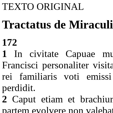
TEXTO ORIGINAL
Tractatus de Miraculi
172
1
In civitate Capuae mu
Francisci personaliter visi
rei familiaris voti emiss
perdidit.
2
Caput etiam et brachium,
partem evolvere non valeba