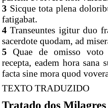
3
Sicque tota plena dolorib
fatigabat.
4
Transeuntes igitur duo fr
sacerdote quodam, ad miser
5
Quae de omisso voto co
recepta, eadem hora sana s
facta sine mora quod vovera
TEXTO TRADUZIDO
Tratado dos Milagres 