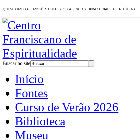
Buscar no site
Início
Fontes
Curso de Verão 2026
Biblioteca
Museu