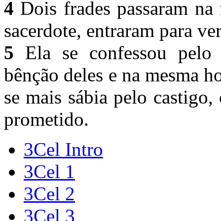
4
Dois frades passaram na 
sacerdote, entraram para ve
5
Ela se confessou pelo 
bênção deles e na mesma ho
se mais sábia pelo castigo
prometido.
3Cel Intro
3Cel 1
3Cel 2
3Cel 3