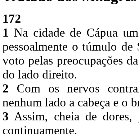
172
1
Na cidade de Cápua uma 
pessoalmente o túmulo de 
voto pelas preocupações da
do lado direito.
2
Com os nervos contraí
nenhum lado a cabeça e o b
3
Assim, cheia de dores, p
continuamente.