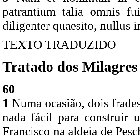
patrantium talia omnis fu
diligenter quaesito, nullus i
TEXTO TRADUZIDO
Tratado dos Milagres 
60
1
Numa ocasião, dois frade
nada fácil para construir
Francisco na aldeia de Pesc