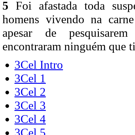
5
Foi afastada toda susp
homens vivendo na carne 
apesar de pesquisarem
encontraram ninguém que ti
3Cel Intro
3Cel 1
3Cel 2
3Cel 3
3Cel 4
3Cel 5