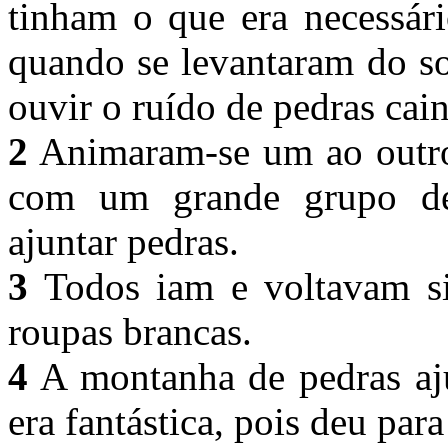
tinham o que era necessári
quando se levantaram do s
ouvir o ruído de pedras cai
2
Animaram-se um ao outro 
com um grande grupo d
ajuntar pedras.
3
Todos iam e voltavam sil
roupas brancas.
4
A montanha de pedras aju
era fantástica, pois deu para