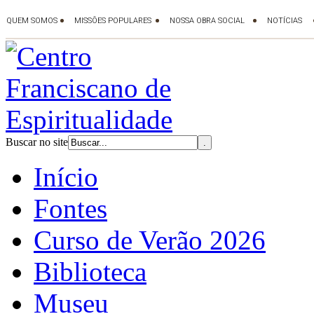
Buscar no site
Início
Fontes
Curso de Verão 2026
Biblioteca
Museu