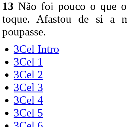
13
Não foi pouco o que o 
toque. Afastou de si a
poupasse.
3Cel Intro
3Cel 1
3Cel 2
3Cel 3
3Cel 4
3Cel 5
3Cel 6