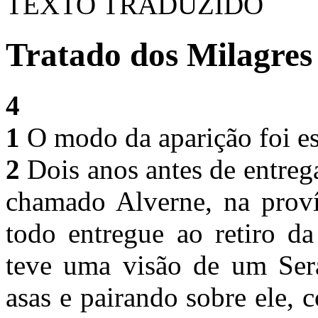
TEXTO TRADUZIDO
Tratado dos Milagres 
4
1
O modo da aparição foi e
2
Dois anos antes de entrega
chamado Alverne, na proví
todo entregue ao retiro da
teve uma visão de um Ser
asas e pairando sobre ele,