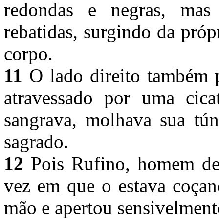
redondas e negras, mas
rebatidas, surgindo da próp
corpo.
11
O lado direito também p
atravessado por uma cica
sangrava, molhava sua tún
sagrado.
12
Pois Rufino, homem de 
vez em que o estava coçand
mão e apertou sensivelment