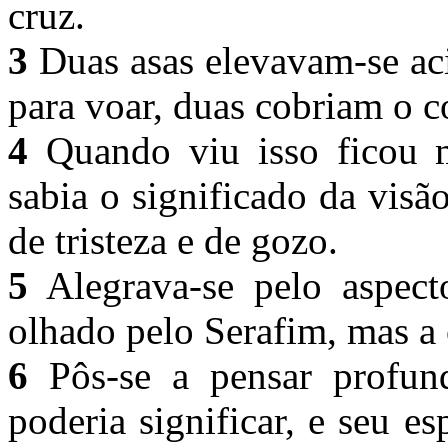
cruz.
3
Duas asas elevavam-se ac
para voar, duas cobriam o co
4
Quando viu isso ficou 
sabia o significado da visã
de tristeza e de gozo.
5
Alegrava-se pelo aspect
olhado pelo Serafim, mas a 
6
Pôs-se a pensar profun
poderia significar, e seu es