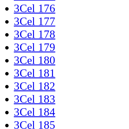
3Cel 176
3Cel 177
3Cel 178
3Cel 179
3Cel 180
3Cel 181
3Cel 182
3Cel 183
3Cel 184
3Cel 185