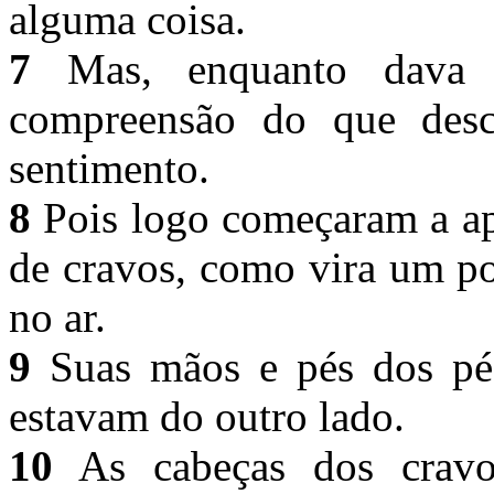
alguma coisa.
7
Mas, enquanto dava v
compreensão do que desc
sentimento.
8
Pois logo começaram a ap
de cravos, como vira um p
no ar.
9
Suas mãos e pés dos pés 
estavam do outro lado.
10
As cabeças dos cravo