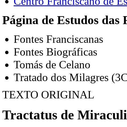
Centro Franciscano de Es
Página de Estudos das 
Fontes Franciscanas
Fontes Biográficas
Tomás de Celano
Tratado dos Milagres (3C
TEXTO ORIGINAL
Tractatus de Miraculis