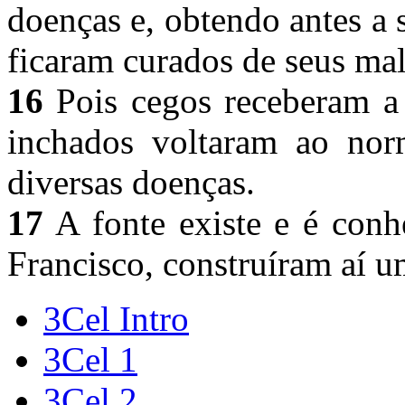
doenças e, obtendo antes a 
ficaram curados de seus ma
16
Pois cegos receberam a 
inchados voltaram ao nor
diversas doenças.
17
A fonte existe e é conh
Francisco, construíram aí u
3Cel Intro
3Cel 1
3Cel 2