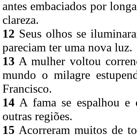
antes embaciados por longa
clareza.
12
Seus olhos se iluminaram
pareciam ter uma nova luz.
13
A mulher voltou corren
mundo o milagre estupend
Francisco.
14
A fama se espalhou e 
outras regiões.
15
Acorreram muitos de tod