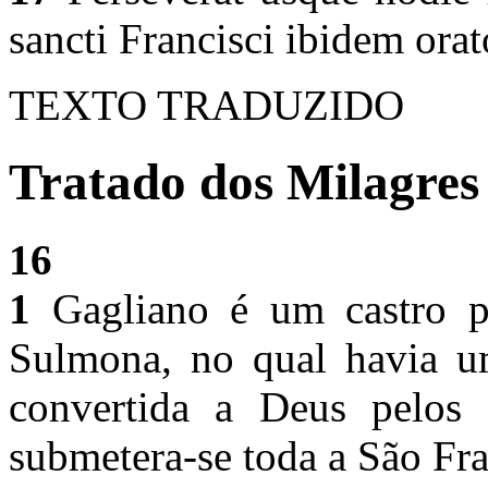
sancti Francisci ibidem ora
TEXTO TRADUZIDO
Tratado dos Milagres 
16
1
Gagliano é um castro p
Sulmona, no qual havia u
convertida a Deus pelos d
submetera-se toda a São Fr