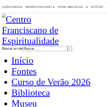
Buscar no site
Início
Fontes
Curso de Verão 2026
Biblioteca
Museu