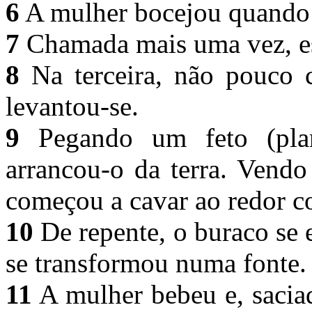
6
A mulher bocejou quando 
7
Chamada mais uma vez, es
8
Na terceira, não pouco c
levantou-se.
9
Pegando um feto (plan
arrancou-o da terra. Vendo
começou a cavar ao redor 
10
De repente, o buraco se 
se transformou numa fonte
11
A mulher bebeu e, saciad