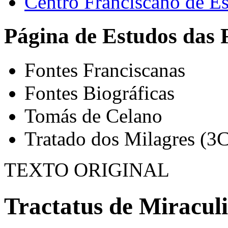
Centro Franciscano de Es
Página de Estudos das 
Fontes Franciscanas
Fontes Biográficas
Tomás de Celano
Tratado dos Milagres (3C
TEXTO ORIGINAL
Tractatus de Miraculi