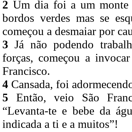
2
Um dia foi a um monte a
bordos verdes mas se esq
começou a desmaiar por cau
3
Já não podendo trabalh
forças, começou a invocar
Francisco.
4
Cansada, foi adormecend
5
Então, veio São Fran
“Levanta-te e bebe da águ
indicada a ti e a muitos”!