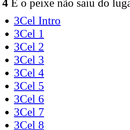
4
E o peixe não saiu do lug
3Cel Intro
3Cel 1
3Cel 2
3Cel 3
3Cel 4
3Cel 5
3Cel 6
3Cel 7
3Cel 8