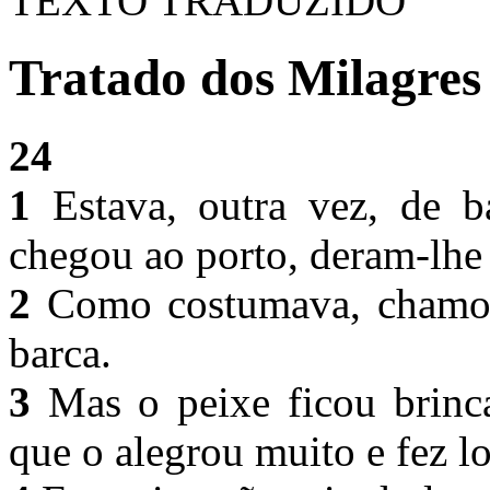
TEXTO TRADUZIDO
Tratado dos Milagres 
24
1
Estava, outra vez, de 
chegou ao porto, deram-lhe
2
Como costumava, chamou-
barca.
3
Mas o peixe ficou brinca
que o alegrou muito e fez l