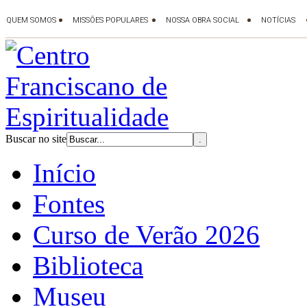
Buscar no site
Início
Fontes
Curso de Verão 2026
Biblioteca
Museu