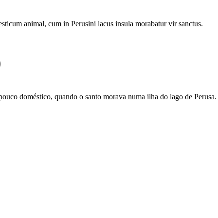
ticum animal, cum in Perusini lacus insula morabatur vir sanctus.
0
ouco doméstico, quando o santo morava numa ilha do lago de Perusa.