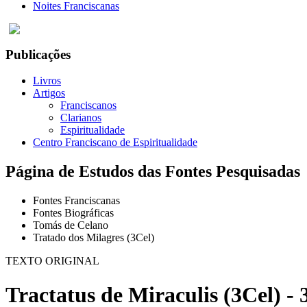
Noites Franciscanas
Publicações
Livros
Artigos
Franciscanos
Clarianos
Espiritualidade
Centro Franciscano de Espiritualidade
Página de Estudos das Fontes Pesquisadas
Fontes Franciscanas
Fontes Biográficas
Tomás de Celano
Tratado dos Milagres (3Cel)
TEXTO ORIGINAL
Tractatus de Miraculis (3Cel) - 