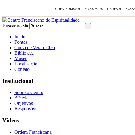
Buscar no site
Início
Fontes
Curso de Verão 2026
Biblioteca
Museu
Localização
Contato
Institucional
Sobre o Centro
A Sede
Objetivos
Responsáveis
Vídeos
Ordem Franciscana