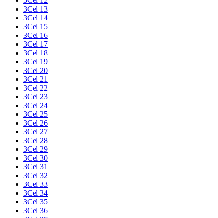
3Cel 12
3Cel 13
3Cel 14
3Cel 15
3Cel 16
3Cel 17
3Cel 18
3Cel 19
3Cel 20
3Cel 21
3Cel 22
3Cel 23
3Cel 24
3Cel 25
3Cel 26
3Cel 27
3Cel 28
3Cel 29
3Cel 30
3Cel 31
3Cel 32
3Cel 33
3Cel 34
3Cel 35
3Cel 36