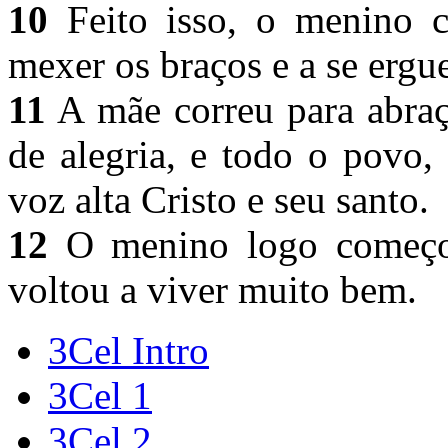
10
Feito isso, o menino 
mexer os braços e a se ergu
11
A mãe correu para abraça
de alegria, e todo o povo,
voz alta Cristo e seu santo.
12
O menino logo começou
voltou a viver muito bem.
3Cel Intro
3Cel 1
3Cel 2