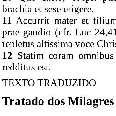
brachia et sese erigere.
11
Accurrit mater et filiu
prae gaudio (cfr. Luc 24,4
repletus altissima voce Chr
12
Statim coram omnibus a
redditus est.
TEXTO TRADUZIDO
Tratado dos Milagres 