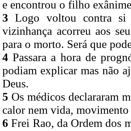
e encontrou o filho exânim
3
Logo voltou contra si
vizinhança acorreu aos se
para o morto. Será que pod
4
Passara a hora de prognó
podiam explicar mas não aj
Deus.
5
Os médicos declararam mo
calor nem vida, movimento 
6
Frei Rao, da Ordem dos m