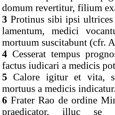
domum revertitur, filium e
3
Protinus sibi ipsi ultrices
lamentum, medici vocan
mortuum suscitabunt (cfr. 
4
Cesserat tempus prognost
factus iudicari a medicis pot
5
Calore igitur et vita, s
mortuus a medicis indicatur
6
Frater Rao de ordine Mi
praedicator, illuc se