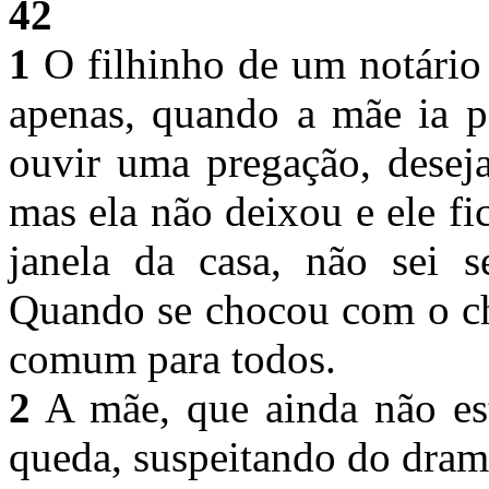
42
1
O filhinho de um notário
apenas, quando a mãe ia p
ouvir uma pregação, desej
mas ela não deixou e ele f
janela da casa, não sei s
Quando se chocou com o ch
comum para todos.
2
A mãe, que ainda não est
queda, suspeitando do dram