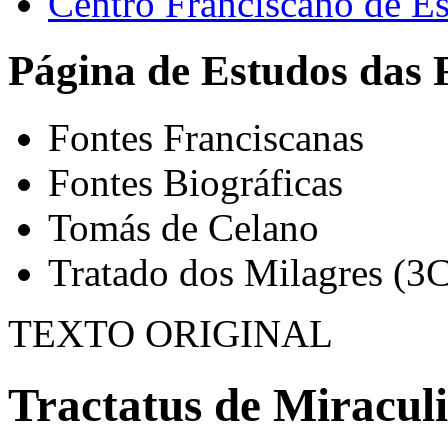
Centro Franciscano de Es
Página de Estudos das 
Fontes Franciscanas
Fontes Biográficas
Tomás de Celano
Tratado dos Milagres (3C
TEXTO ORIGINAL
Tractatus de Miraculi