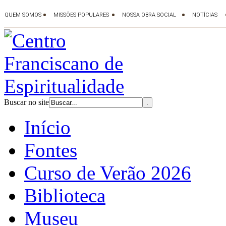
Buscar no site
Início
Fontes
Curso de Verão 2026
Biblioteca
Museu