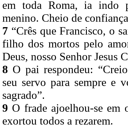
em toda Roma, ia indo p
menino. Cheio de confiança,
7
“Crês que Francisco, o sa
filho dos mortos pelo amo
Deus, nosso Senhor Jesus C
8
O pai respondeu: “Creio 
seu servo para sempre e vo
sagrado”.
9
O frade ajoelhou-se em 
exortou todos a rezarem.