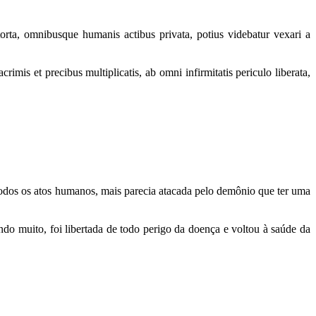
rta, omnibusque humanis actibus privata, potius videbatur vexari a
imis et precibus multiplicatis, ab omni infirmitatis periculo liberata,
todos os atos humanos, mais parecia atacada pelo demônio que ter uma
do muito, foi libertada de todo perigo da doença e voltou à saúde da