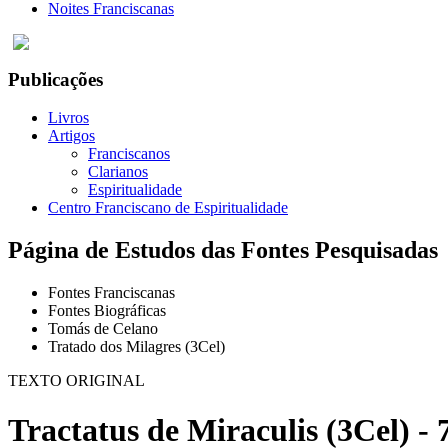
Noites Franciscanas
Publicações
Livros
Artigos
Franciscanos
Clarianos
Espiritualidade
Centro Franciscano de Espiritualidade
Página de Estudos das Fontes Pesquisadas
Fontes Franciscanas
Fontes Biográficas
Tomás de Celano
Tratado dos Milagres (3Cel)
TEXTO ORIGINAL
Tractatus de Miraculis (3Cel) - 