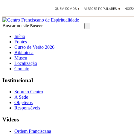
Buscar no site
Início
Fontes
Curso de Verão 2026
Biblioteca
Museu
Localização
Contato
Institucional
Sobre o Centro
A Sede
Objetivos
Responsáveis
Vídeos
Ordem Franciscana