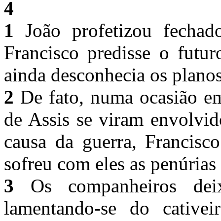
4
1
João profetizou fechad
Francisco predisse o futu
ainda desconhecia os plano
2
De fato, numa ocasião em
de Assis se viram envolvi
causa da guerra, Francisc
sofreu com eles as penúrias
3
Os companheiros deixa
lamentando-se do cativei