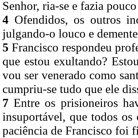
Senhor, ria-se e fazia pouco
4
Ofendidos, os outros inc
julgando-o louco e dement
5
Francisco respondeu prof
que estou exultando? Estou
vou ser venerado como san
cumpriu-se tudo que ele dis
7
Entre os prisioneiros ha
insuportável, que todos os
paciência de Francisco foi 