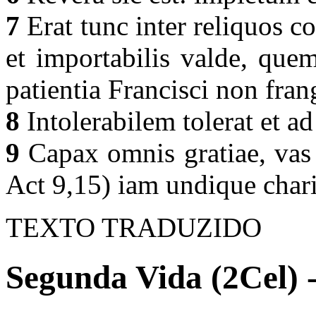
7
Erat tunc inter reliquos 
et importabilis valde, qu
patientia Francisci non fran
8
Intolerabilem tolerat et a
9
Capax omnis gratiae, vas 
Act 9,15) iam undique char
TEXTO TRADUZIDO
Segunda Vida (2Cel) -