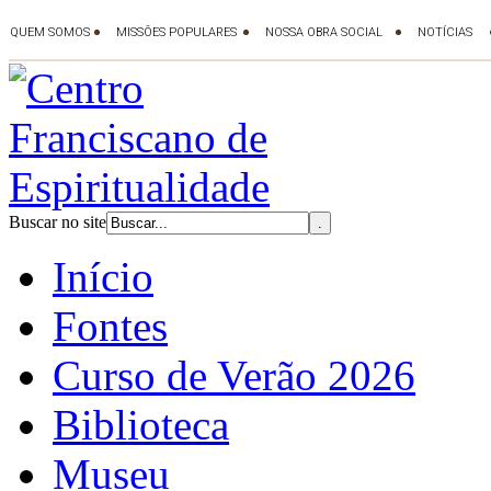
Buscar no site
Início
Fontes
Curso de Verão 2026
Biblioteca
Museu