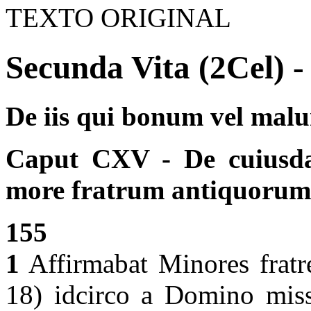
TEXTO ORIGINAL
Secunda Vita (2Cel) -
De iis qui bonum vel mal
Caput CXV - De cuiusda
more fratrum antiquorum
155
1
Affirmabat Minores fratr
18) idcirco a Domino misso