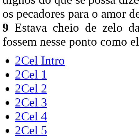
os pecadores para o amor d
9
Estava cheio de zelo das
fossem nesse ponto como el
2Cel Intro
2Cel 1
2Cel 2
2Cel 3
2Cel 4
2Cel 5