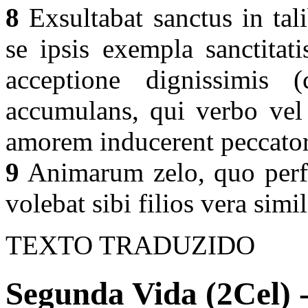
8
Exsultabat sanctus in tal
se ipsis exempla sanctitat
acceptione dignissimis (
accumulans, qui verbo vel 
amorem inducerent peccato
9
Animarum zelo, quo perfec
volebat sibi filios vera simi
TEXTO TRADUZIDO
Segunda Vida (2Cel) 