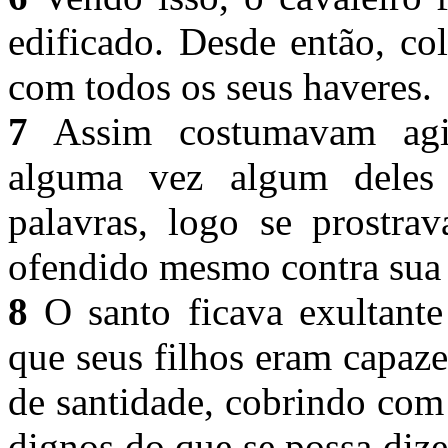
edificado. Desde então, co
com todos os seus haveres.
7
Assim costumavam agir 
alguma vez algum deles
palavras, logo se prostra
ofendido mesmo contra sua
8
O santo ficava exultante
que seus filhos eram capaz
de santidade, cobrindo com
dignos do que se possa dize