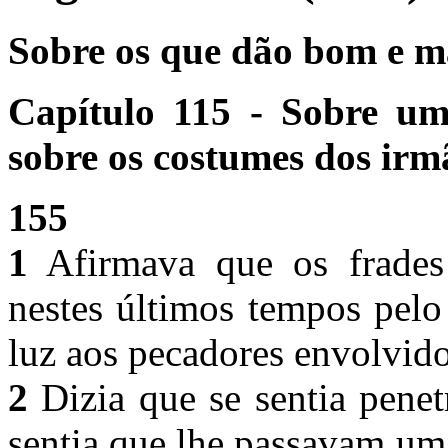
Sobre os que dão bom e m
Capítulo 115 - Sobre u
sobre os costumes dos irm
155
1
Afirmava que os frades
nestes últimos tempos pel
luz aos pecadores envolvido
2
Dizia que se sentia pene
sentia que lhe passavam um