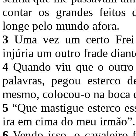
contar os grandes feitos
longe pelo mundo afora.
3
Uma vez um certo Frei 
injúria um outro frade dian
4
Quando viu que o outro 
palavras, pegou esterco d
mesmo, colocou-o na boca 
5
“Que mastigue esterco es
ira em cima do meu irmão”
6
Vendo isso, o cavaleiro 