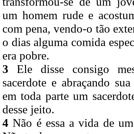
transformou-se de um jov
um homem rude e acostuma
com pena, vendo-o tão exte
o dias alguma comida espec
era pobre.
3
Ele disse consigo mes
sacerdote e abraçando sua
em toda parte um sacerdote
desse jeito.
4
Não é essa a vida de um