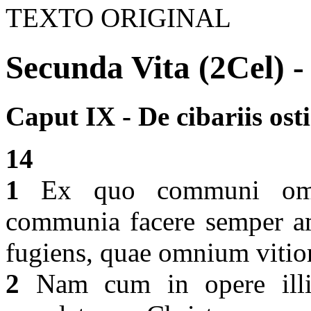
TEXTO ORIGINAL
Secunda Vita (2Cel) -
Caput IX - De cibariis osti
14
1
Ex quo communi omni
communia facere semper am
fugiens, quae omnium vitior
2
Nam cum in opere illiu