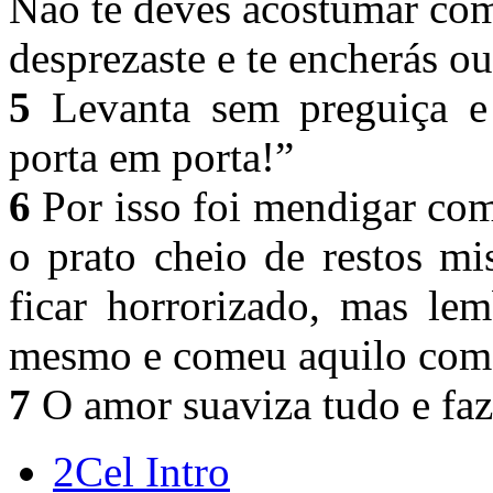
Não te deves acostumar com
desprezaste e te encherás ou
5
Levanta sem preguiça e 
porta em porta!”
6
Por isso foi mendigar co
o prato cheio de restos mi
ficar horrorizado, mas le
mesmo e comeu aquilo com a
7
O amor suaviza tudo e faz
2Cel Intro