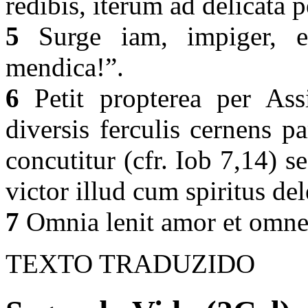
redibis, iterum ad delicata 
5
Surge iam, impiger, e
mendica!”.
6
Petit propterea per Assi
diversis ferculis cernens 
concutitur (cfr. Iob 7,14) s
victor illud cum spiritus d
7
Omnia lenit amor et omne
TEXTO TRADUZIDO