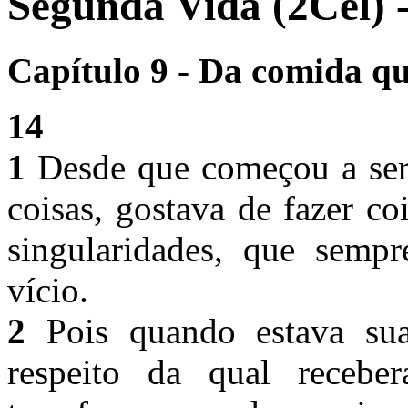
Segunda Vida (2Cel) 
Capítulo 9 - Da comida qu
14
1
Desde que começou a ser
coisas, gostava de fazer c
singularidades, que sem
vício.
2
Pois quando estava sua
respeito da qual receb