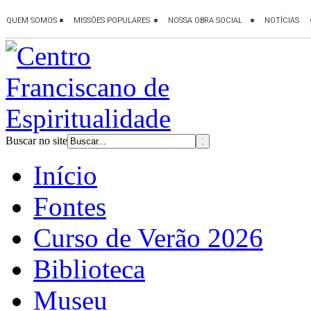
Buscar no site
Início
Fontes
Curso de Verão 2026
Biblioteca
Museu