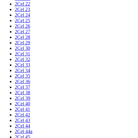
2Cel 22
2Cel 23
2Cel 24
2Cel 25
2Cel 26
2Cel 27
2Cel 28
2Cel 29
2Cel 30
2Cel 31
2Cel 32
2Cel 33
2Cel 34
2Cel 35
2Cel 36
2Cel 37
2Cel 38
2Cel 39
2Cel 40
2Cel 41
2Cel 42
2Cel 43
2Cel 44
2Cel 44a
2Cel 45