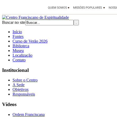
Buscar no site
Início
Fontes
Curso de Verão 2026
Biblioteca
Museu
Localização
Contato
Institucional
Sobre o Centro
A Sede
Objetivos
Responsáveis
Vídeos
Ordem Franciscana