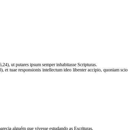
6,24), ut putares ipsum semper inhabitasse Scripturas.
et tuae responsionis intellectum ideo libenter accipio, quoniam scio
arecia alguém que vivesse estudando as Escrituras.