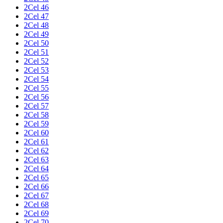
2Cel 46
2Cel 47
2Cel 48
2Cel 49
2Cel 50
2Cel 51
2Cel 52
2Cel 53
2Cel 54
2Cel 55
2Cel 56
2Cel 57
2Cel 58
2Cel 59
2Cel 60
2Cel 61
2Cel 62
2Cel 63
2Cel 64
2Cel 65
2Cel 66
2Cel 67
2Cel 68
2Cel 69
2Cel 70