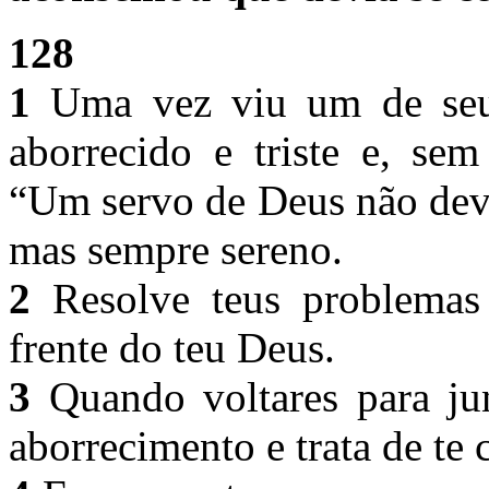
128
1
Uma vez viu um de seu
aborrecido e triste e, sem
“Um servo de Deus não deve
mas sempre sereno.
2
Resolve teus problemas
frente do teu Deus.
3
Quando voltares para jun
aborrecimento e trata de t