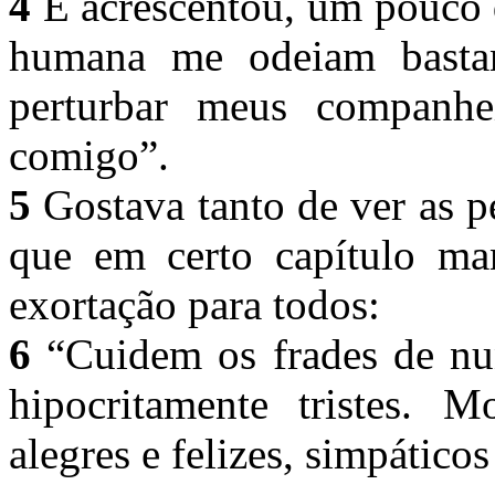
4
E acrescentou, um pouco 
humana me odeiam bastan
perturbar meus companh
comigo”.
5
Gostava tanto de ver as pe
que em certo capítulo man
exortação para todos:
6
“Cuidem os frades de nu
hipocritamente tristes. M
alegres e felizes, simpátic