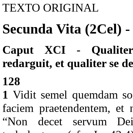
TEXTO ORIGINAL
Secunda Vita (2Cel) -
Caput XCI - Qualiter
redarguit, et qualiter se 
128
1
Vidit semel quemdam soc
faciem praetendentem, et n
“Non decet servum Dei