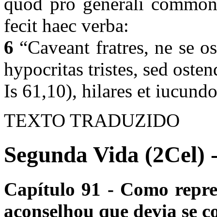
quod pro generali commoni
fecit haec verba:
6
“Caveant fratres, ne se os
hypocritas tristes, sed oste
Is 61,10), hilares et iucund
TEXTO TRADUZIDO
Segunda Vida (2Cel) 
Capítulo 91 - Como repre
aconselhou que devia se c