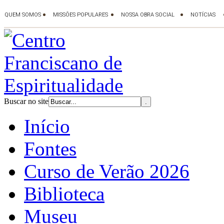
Buscar no site
Início
Fontes
Curso de Verão 2026
Biblioteca
Museu