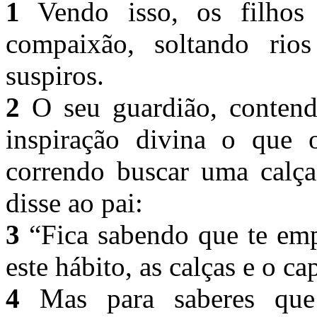
1
Vendo isso, os filhos
compaixão, soltando rio
suspiros.
2
O seu guardião, contend
inspiração divina o que o
correndo buscar uma calça
disse ao pai:
3
“Fica sabendo que te emp
este hábito, as calças e o c
4
Mas para saberes que