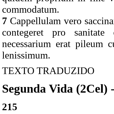
commodatum.
7
Cappellulam vero saccinam 
contegeret pro sanitate 
necessarium erat pileum cu
lenissimum.
TEXTO TRADUZIDO
Segunda Vida (2Cel) 
215