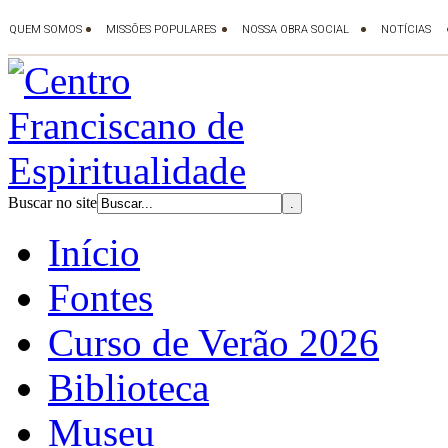
Buscar no site
Início
Fontes
Curso de Verão 2026
Biblioteca
Museu