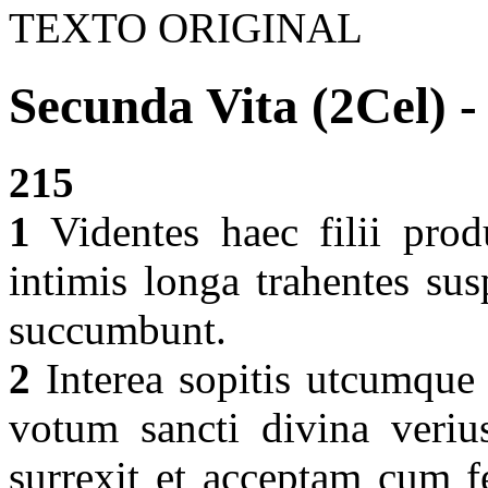
TEXTO ORIGINAL
Secunda Vita (2Cel) -
215
1
Videntes haec filii prod
intimis longa trahentes su
succumbunt.
2
Interea sopitis utcumque 
votum sancti divina verius
surrexit et acceptam cum 