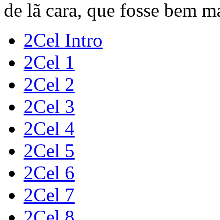
de lã cara, que fosse bem m
2Cel Intro
2Cel 1
2Cel 2
2Cel 3
2Cel 4
2Cel 5
2Cel 6
2Cel 7
2Cel 8