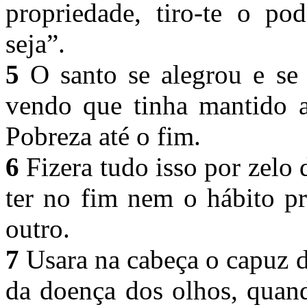
propriedade, tiro-te o p
seja”.
5
O santo se alegrou e se 
vendo que tinha mantido a
Pobreza até o fim.
6
Fizera tudo isso por zelo 
ter no fim nem o hábito p
outro.
7
Usara na cabeça o capuz de
da doença dos olhos, quand