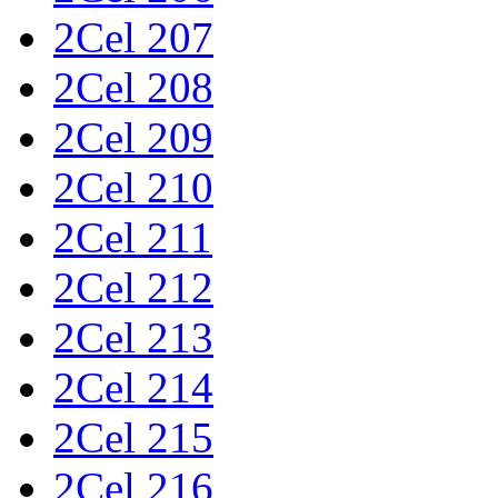
2Cel 207
2Cel 208
2Cel 209
2Cel 210
2Cel 211
2Cel 212
2Cel 213
2Cel 214
2Cel 215
2Cel 216