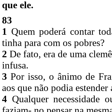
que ele.
83
1
Quem poderá contar tod
tinha para com os pobres?
2
De fato, era de uma clemê
infusa.
3
Por isso, o ânimo de Fran
aos que não podia estender
4
Qualquer necessidade o
faziam- no pensar na mesma