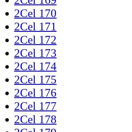
2Cel 170
2Cel 171
2Cel 172
2Cel 173
2Cel 174
2Cel 175
2Cel 176
2Cel 177
2Cel 178