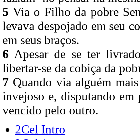
5
Via o Filho da pobre Sen
levava despojado em seu co
em seus braços.
6
Apesar de se ter livrado
libertar-se da cobiça da pob
7
Quando via alguém mais p
invejoso e, disputando em 
vencido pelo outro.
2Cel Intro