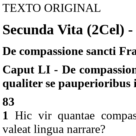
TEXTO ORIGINAL
Secunda Vita (2Cel) -
De compassione sancti Fra
Caput LI - De compassion
qualiter se pauperioribus 
83
1
Hic vir quantae compass
valeat lingua narrare?