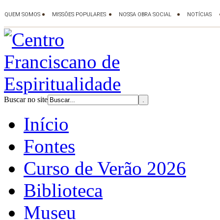
Buscar no site
Início
Fontes
Curso de Verão 2026
Biblioteca
Museu