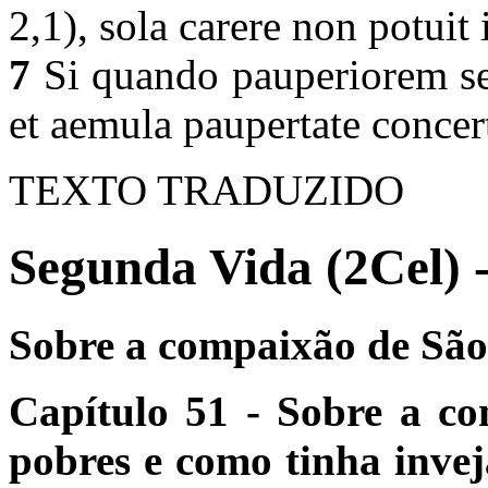
2,1), sola carere non potuit
7
Si quando pauperiorem se 
et aemula paupertate concert
TEXTO TRADUZIDO
Segunda Vida (2Cel) 
Sobre a compaixão de São
Capítulo 51 - Sobre a c
pobres e como tinha inve